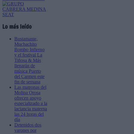
Lo más leído
Bustamante,
Muchachito
Bombo Infierno
y el festival La
Tiñosa & Más
llenarán de
música Puerto
del Carmen este
fin de semana
Las matronas del
Molina Orosa
ofrecen apoyo
especializado a la
lactancia materna
las 24 horas del
día
Detenidos dos
varones por