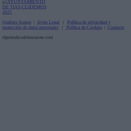
Quiénes Somos
|
Aviso Legal
|
Política de privacidad y
protección de datos personales
|
Política de Cookies
|
Contacto
elperiodicodelanzarote.com