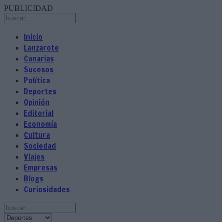
PUBLICIDAD
Inicio
Lanzarote
Canarias
Sucesos
Política
Deportes
Opinión
Editorial
Economía
Cultura
Sociedad
Viajes
Empresas
Blogs
Curiosidades