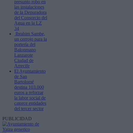
presunto robo en
las instalaciones
de la Depuradora
del Consorcio del
Agua en la LZ
34
Ibrahim Sambe,
un cerrojo para la
portería del
Balonmano
Lanzarote
Ciudad de
Arrecife
El Ayuntamiento
de San
Bartolomé
destina 103.000
euros a reforzar
la labor social de
catorce entidades
del tercer sector
PUBLICIDAD