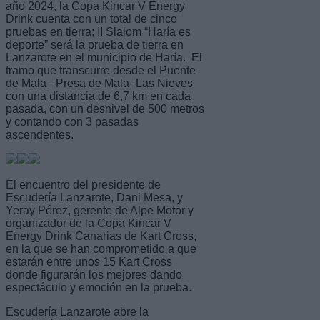
año 2024, la Copa Kincar V Energy
Drink cuenta con un total de cinco
pruebas en tierra; II Slalom “Haría es
deporte” será la prueba de tierra en
Lanzarote en el municipio de Haría. El
tramo que transcurre desde el Puente
de Mala - Presa de Mala- Las Nieves
con una distancia de 6,7 km en cada
pasada, con un desnivel de 500 metros
y contando con 3 pasadas
ascendentes.
El encuentro del presidente de
Escudería Lanzarote, Dani Mesa, y
Yeray Pérez, gerente de Alpe Motor y
organizador de la Copa Kincar V
Energy Drink Canarias de Kart Cross,
en la que se han comprometido a que
estarán entre unos 15 Kart Cross
donde figurarán los mejores dando
espectáculo y emoción en la prueba.
Escudería Lanzarote abre la