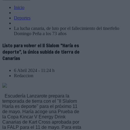
Inicio
Deportes
La lucha canaria, de luto por el fallecimiento del tinerfeño
Domingo Peña a los 73 años
Listo para volver el II Slalom “Haría es
deporte", la única subida de tierra de
Canarias
6 Abril 2024 - 11:24 h
Redaccion
Escudería Lanzarote prepara la
temporada de tierra con el "II Slalom
Haría es deporte" para el próximo 11
de mayo. Haría acoge una Prueba de
la Copa Kincar V Energy Drink
Canarias de Kart Cross aprobada por
la FALP para el 11 de mayo. Para esta