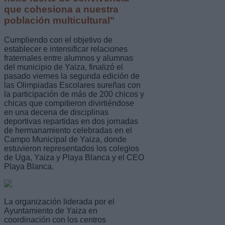
que cohesiona a nuestra
población multicultural"
Cumpliendo con el objetivo de
establecer e intensificar relaciones
fraternales entre alumnos y alumnas
del municipio de Yaiza, finalizó el
pasado viernes la segunda edición de
las Olimpiadas Escolares sureñas con
la participación de más de 200 chicos y
chicas que compitieron divirtiéndose
en una decena de disciplinas
deportivas repartidas en dos jornadas
de hermanamiento celebradas en el
Campo Municipal de Yaiza, donde
estuvieron representados los colegios
de Uga, Yaiza y Playa Blanca y el CEO
Playa Blanca.
La organización liderada por el
Ayuntamiento de Yaiza en
coordinación con los centros