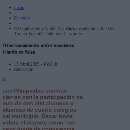
Inicio
Deportes
UD Lanzarote y Unión Sur Yaiza disputarán la final del
Torneo Juvenil Cabildo de Lanzarote
El hermanamiento entre escolares
triunfa en Yaiza
15 Abril 2025 - 16:43 h
Redaccion
Las Olimpiadas sureñas
cierran con la participación de
más de dos 200 alumnos y
alumnas de cuatro colegios
del municipio. Óscar Noda
valora el deporte como "un
nexo fuerte de convivencia