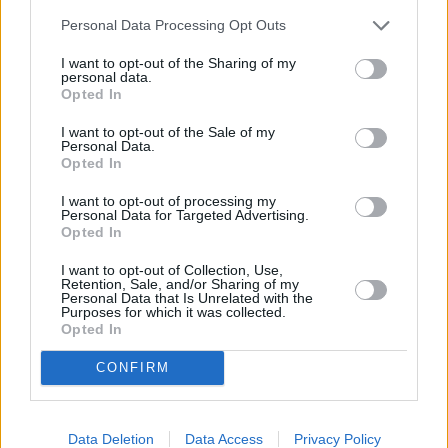
Escribir un comentario
Personal Data Processing Opt Outs
Nombre
(requerido)
I want to opt-out of the Sharing of my
personal data.
Opted In
I want to opt-out of the Sale of my
Personal Data.
Opted In
I want to opt-out of processing my
Personal Data for Targeted Advertising.
Opted In
I want to opt-out of Collection, Use,
Retention, Sale, and/or Sharing of my
Personal Data that Is Unrelated with the
Refescar
Purposes for which it was collected.
Opted In
Enviar
CONFIRM
JComments
PUBLICIDAD
Data Deletion
Data Access
Privacy Policy