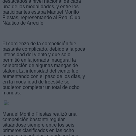
destacados a nivel nacional de cada
una de las modalidades, y entre los
participantes estaba Manuel Morillo
Fiestas, representando al Real Club
Náutico de Arrecife.
El comienzo de la competición fue
bastante complicado, debido a la poca
intensidad del viento y que solo
permitió en la jornada inaugural la
celebración de algunas mangas de
slalom. La intensidad del viento fue
aumentando con el paso de los días, y
en la modalidad de freestyle se
pudieron completar un total de ocho
mangas.
Manuel Morillo Fiestas realizó una
competición bastante regular,
situándose siempre entre los seis
primeros clasificados en las ocho
mangas disputadas, siendo incluso