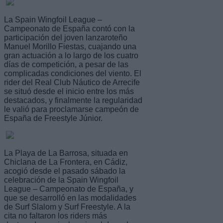
La Spain Wingfoil League –
Campeonato de España contó con la
participación del joven lanzaroteño
Manuel Morillo Fiestas, cuajando una
gran actuación a lo largo de los cuatro
días de competición, a pesar de las
complicadas condiciones del viento. El
rider del Real Club Náutico de Arrecife
se situó desde el inicio entre los más
destacados, y finalmente la regularidad
le valió para proclamarse campeón de
España de Freestyle Júnior.
La Playa de La Barrosa, situada en
Chiclana de La Frontera, en Cádiz,
acogió desde el pasado sábado la
celebración de la Spain Wingfoil
League – Campeonato de España, y
que se desarrolló en las modalidades
de Surf Slalom y Surf Freestyle. A la
cita no faltaron los riders más