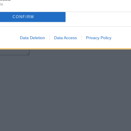
In
CONFIRM
Data Deletion
Data Access
Privacy Policy