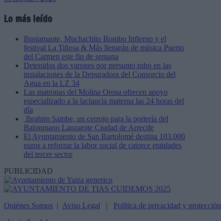
Lo más leído
Bustamante, Muchachito Bombo Infierno y el
festival La Tiñosa & Más llenarán de música Puerto
del Carmen este fin de semana
Detenidos dos varones por presunto robo en las
instalaciones de la Depuradora del Consorcio del
Agua en la LZ 34
Las matronas del Molina Orosa ofrecen apoyo
especializado a la lactancia materna las 24 horas del
día
Ibrahim Sambe, un cerrojo para la portería del
Balonmano Lanzarote Ciudad de Arrecife
El Ayuntamiento de San Bartolomé destina 103.000
euros a reforzar la labor social de catorce entidades
del tercer sector
PUBLICIDAD
Quiénes Somos
|
Aviso Legal
|
Política de privacidad y protecció