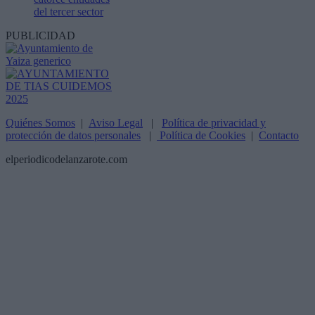
del tercer sector
PUBLICIDAD
Quiénes Somos
|
Aviso Legal
|
Política de privacidad y
protección de datos personales
|
Política de Cookies
|
Contacto
elperiodicodelanzarote.com