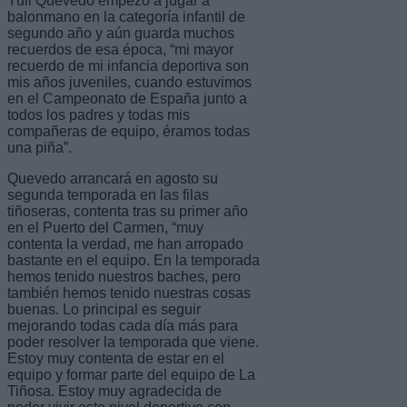
Yuli Quevedo empezó a jugar a
balonmano en la categoría infantil de
segundo año y aún guarda muchos
recuerdos de esa época, “mi mayor
recuerdo de mi infancia deportiva son
mis años juveniles, cuando estuvimos
en el Campeonato de España junto a
todos los padres y todas mis
compañeras de equipo, éramos todas
una piña”.
Quevedo arrancará en agosto su
segunda temporada en las filas
tiñoseras, contenta tras su primer año
en el Puerto del Carmen, “muy
contenta la verdad, me han arropado
bastante en el equipo. En la temporada
hemos tenido nuestros baches, pero
también hemos tenido nuestras cosas
buenas. Lo principal es seguir
mejorando todas cada día más para
poder resolver la temporada que viene.
Estoy muy contenta de estar en el
equipo y formar parte del equipo de La
Tiñosa. Estoy muy agradecida de