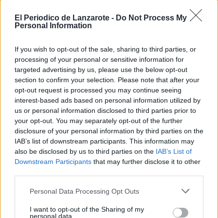
Escribir un comentario
El Periodico de Lanzarote -
Do Not Process My
Personal Information
Nombre
(requerido)
If you wish to opt-out of the sale, sharing to third parties, or
processing of your personal or sensitive information for
targeted advertising by us, please use the below opt-out
section to confirm your selection. Please note that after your
opt-out request is processed you may continue seeing
interest-based ads based on personal information utilized by
us or personal information disclosed to third parties prior to
your opt-out. You may separately opt-out of the further
disclosure of your personal information by third parties on the
IAB’s list of downstream participants. This information may
also be disclosed by us to third parties on the
IAB’s List of
Refescar
Downstream Participants
that may further disclose it to other
third parties.
Enviar
Personal Data Processing Opt Outs
JComments
PUBLICIDAD
I want to opt-out of the Sharing of my
personal data.