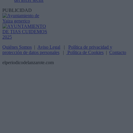
del tercer sector
PUBLICIDAD
Quiénes Somos
|
Aviso Legal
|
Política de privacidad y
protección de datos personales
|
Política de Cookies
|
Contacto
elperiodicodelanzarote.com