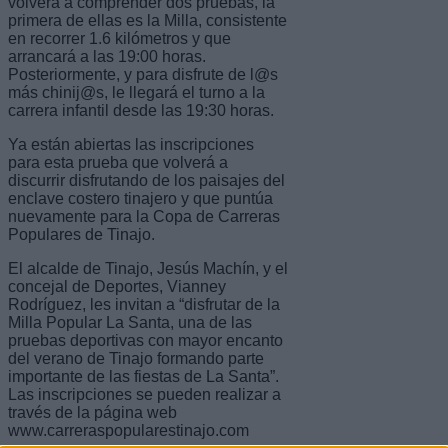
volverá a comprender dos pruebas, la
primera de ellas es la Milla, consistente
en recorrer 1.6 kilómetros y que
arrancará a las 19:00 horas.
Posteriormente, y para disfrute de l@s
más chinij@s, le llegará el turno a la
carrera infantil desde las 19:30 horas.
Ya están abiertas las inscripciones
para esta prueba que volverá a
discurrir disfrutando de los paisajes del
enclave costero tinajero y que puntúa
nuevamente para la Copa de Carreras
Populares de Tinajo.
El alcalde de Tinajo, Jesús Machín, y el
concejal de Deportes, Vianney
Rodríguez, les invitan a “disfrutar de la
Milla Popular La Santa, una de las
pruebas deportivas con mayor encanto
del verano de Tinajo formando parte
importante de las fiestas de La Santa”.
Las inscripciones se pueden realizar a
través de la página web
www.carreraspopularestinajo.com