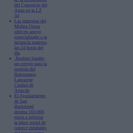
del Consorcio del
Agua en la LZ
34
Las matronas del
Molina Orosa
ofrecen apoyo
especializado a la
lactancia materna
las 24 horas del
día
Ibrahim Sambe,
un cerrojo para la
portería del
Balonmano
Lanzarote
Ciudad de
Arrecife
El Ayuntamiento
de San
Bartolomé
destina 103.000
euros a reforzar
la labor social de
catorce entidades