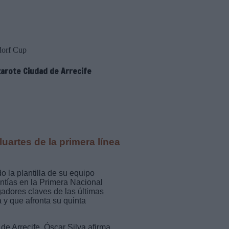
dorf Cup
zarote Ciudad de Arrecife
uartes de la primera línea
o la plantilla de su equipo
ntías en la Primera Nacional
gadores claves de las últimas
 y que afronta su quinta
e Arrecife, Óscar Silva afirma