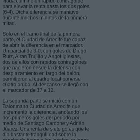
Noda culminó un rápido contragolpe
para elevar la renta hasta los dos goles
(6-4). Dicha diferencia se mantuvo
durante muchos minutos de la primera
mitad.
Solo en el tramo final de la primera
parte, el Ciudad de Arrecife fue capaz
de abrir la diferencia en el marcador.
Un parcial de 3-0, con goles de Diego
Ruiz, Airan Trujillo y Ángel Iglesias,
dos de ellos con rápidos contragolpes
que nacieron desde la defensa con
desplazamiento en largo del balón,
permitieron al cuadro local ponerse
cuatro arriba. Al descanso se llegó con
el marcador de 17 a 12.
La segunda parte se inició con un
Balonmano Ciudad de Arrecife que
incrementó la diferencia, anotando los
dos primeros goles del período por
medio de Santiago Cardone y Adrián
Júarez. Una renta de siete goles que le
dio bastante tranquilidad sobre la