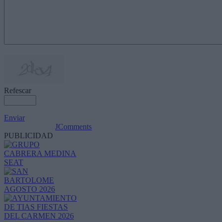
Refescar
Enviar
JComments
PUBLICIDAD