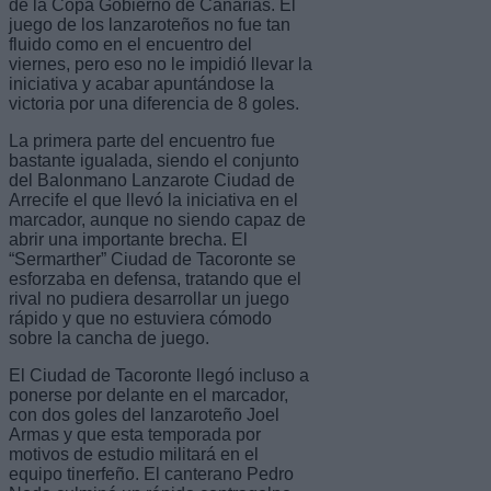
de la Copa Gobierno de Canarias. El
juego de los lanzaroteños no fue tan
fluido como en el encuentro del
viernes, pero eso no le impidió llevar la
iniciativa y acabar apuntándose la
victoria por una diferencia de 8 goles.
La primera parte del encuentro fue
bastante igualada, siendo el conjunto
del Balonmano Lanzarote Ciudad de
Arrecife el que llevó la iniciativa en el
marcador, aunque no siendo capaz de
abrir una importante brecha. El
“Sermarther” Ciudad de Tacoronte se
esforzaba en defensa, tratando que el
rival no pudiera desarrollar un juego
rápido y que no estuviera cómodo
sobre la cancha de juego.
El Ciudad de Tacoronte llegó incluso a
ponerse por delante en el marcador,
con dos goles del lanzaroteño Joel
Armas y que esta temporada por
motivos de estudio militará en el
equipo tinerfeño. El canterano Pedro