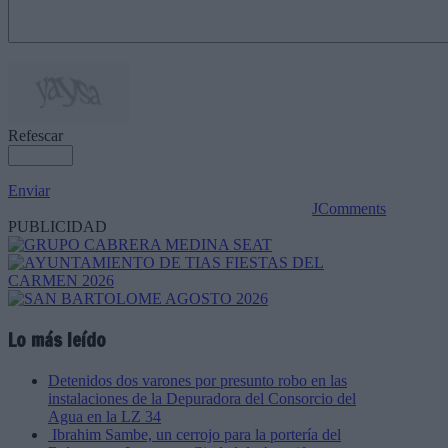
Refescar
Enviar
JComments
PUBLICIDAD
Lo más leído
Detenidos dos varones por presunto robo en las
instalaciones de la Depuradora del Consorcio del
Agua en la LZ 34
Ibrahim Sambe, un cerrojo para la portería del