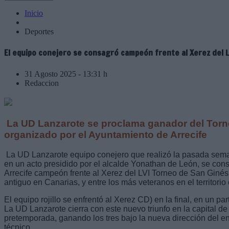
Inicio
Deportes
El equipo conejero se consagró campeón frente al Xerez del 
31 Agosto 2025 - 13:31 h
Redaccion
La UD Lanzarote se proclama ganador del Torn
organizado por el Ayuntamiento de Arrecife
La UD Lanzarote equipo conejero que realizó la pasada sem
en un acto presidido por el alcalde Yonathan de León, se con
Arrecife campeón frente al Xerez del LVI Torneo de San Ginés
antiguo en Canarias, y entre los más veteranos en el territorio
El equipo rojillo se enfrentó al Xerez CD) en la final, en un par
La UD Lanzarote cierra con este nuevo triunfo en la capital de
pretemporada, ganando los tres bajo la nueva dirección del e
técnico.