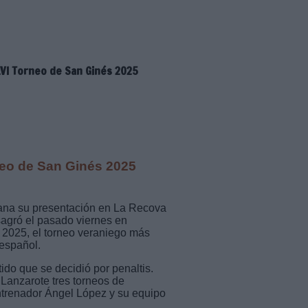
LVI Torneo de San Ginés 2025
eo de San Ginés 2025
ana su presentación en La Recova
sagró el pasado viernes en
 2025, el torneo veraniego más
 español.
tido que se decidió por penaltis.
 Lanzarote tres torneos de
ntrenador Ángel López y su equipo