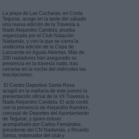
La playa de Las Cucharas, en Costa
Teguise, acoge en la tarde del sábado
una nueva edición de la Travesía a
Nado Alejandro Candela, prueba
organizada por el Club Natación
Nadamás, y con la que se cierra la
undécima edición de la Copa de
Lanzarote en Aguas Abiertas. Más de
200 nadadores han asegurado su
presencia en la travesía nado, tras
cerrarse en la noche del miércoles las
inscripciones.
El Centro Deportivo Santa Rosa
acogió en la mañana de este jueves la
presentación oficial de la VII Travesía a
Nado Alejandro Candela. El acto contó
con la presencia de Alejandro Ramírez,
concejal de Deportes del Ayuntamiento
de Teguise, y quien estuvo
acompañado por Carlos Fernández,
presidente del CN Nadamás, y Ricardo
Senra, entrenador del club y