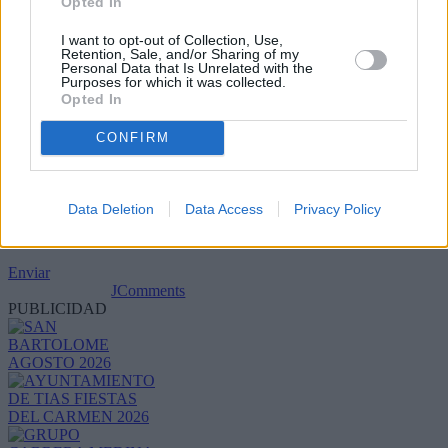
Opted In
I want to opt-out of Collection, Use,
Retention, Sale, and/or Sharing of my
Personal Data that Is Unrelated with the
Purposes for which it was collected.
Opted In
CONFIRM
Data Deletion
Data Access
Privacy Policy
Refescar
Enviar
JComments
PUBLICIDAD