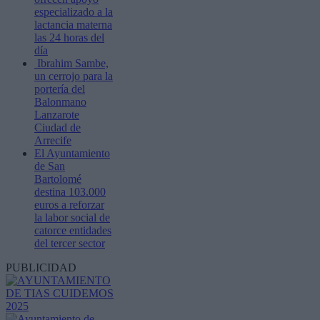
especializado a la
lactancia materna
las 24 horas del
día
Ibrahim Sambe,
un cerrojo para la
portería del
Balonmano
Lanzarote
Ciudad de
Arrecife
El Ayuntamiento
de San
Bartolomé
destina 103.000
euros a reforzar
la labor social de
catorce entidades
del tercer sector
PUBLICIDAD