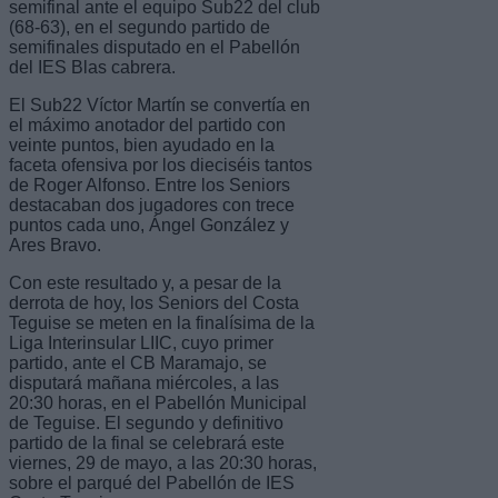
semifinal ante el equipo Sub22 del club
(68-63), en el segundo partido de
semifinales disputado en el Pabellón
del IES Blas cabrera.
El Sub22 Víctor Martín se convertía en
el máximo anotador del partido con
veinte puntos, bien ayudado en la
faceta ofensiva por los dieciséis tantos
de Roger Alfonso. Entre los Seniors
destacaban dos jugadores con trece
puntos cada uno, Ángel González y
Ares Bravo.
Con este resultado y, a pesar de la
derrota de hoy, los Seniors del Costa
Teguise se meten en la finalísima de la
Liga Interinsular LIIC, cuyo primer
partido, ante el CB Maramajo, se
disputará mañana miércoles, a las
20:30 horas, en el Pabellón Municipal
de Teguise. El segundo y definitivo
partido de la final se celebrará este
viernes, 29 de mayo, a las 20:30 horas,
sobre el parqué del Pabellón de IES