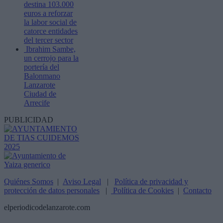
destina 103.000
euros a reforzar
la labor social de
catorce entidades
del tercer sector
Ibrahim Sambe,
un cerrojo para la
portería del
Balonmano
Lanzarote
Ciudad de
Arrecife
PUBLICIDAD
Quiénes Somos
|
Aviso Legal
|
Política de privacidad y
protección de datos personales
|
Política de Cookies
|
Contacto
elperiodicodelanzarote.com