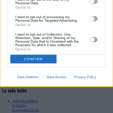
Personal Data.
Opted In
Refescar
I want to opt-out of processing my
Personal Data for Targeted Advertising.
Opted In
Enviar
I want to opt-out of Collection, Use,
JComments
Retention, Sale, and/or Sharing of my
PUBLICIDAD
Personal Data that Is Unrelated with the
Purposes for which it was collected.
Opted In
CONFIRM
Data Deletion
Data Access
Privacy Policy
Lo más leído
Arrecife publica
el listado
provisional de la