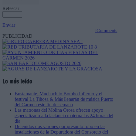
Refescar
Enviar
JComments
PUBLICIDAD
Lo más leído
Bustamante, Muchachito Bombo Infierno y el
festival La Tiñosa & Más llenarán de música Puerto
del Carmen este fin de semana
Las matronas del Molina Orosa ofrecen apoyo
especializado a la lactancia materna las 24 horas del
día
Detenidos dos varones por presunto robo en las
instalaciones de la Depuradora del Consorcio del