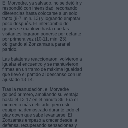
El Morvedre, ya salvado, no se dejó ir y
respondió con intensidad, recortando
diferencias hasta colocarse a un solo
tanto (8-7, min. 13) y logrando empatar
poco después. El intercambio de
golpes se mantuvo hasta que las
visitantes lograron ponerse por delante
por primera vez (10-11, min. 23),
obligando al Zonzamas a parar el
partido.
Las batateras reaccionaron, volvieron a
igualar el encuentro y se mantuvieron
firmes en un tramo de máxima igualdad
que llevó el partido al descanso con un
ajustado 13-14.
Tras la reanudación, el Morvedre
golpeó primero, ampliando su ventaja
hasta el 13-17 en el minuto 36. Era el
momento más delicado, pero este
equipo ha demostrado durante todo el
play down que sabe levantarse. El
Zonzamas empezó a crecer desde la
defensa, recuperando sensaciones y