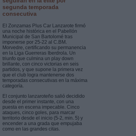
seguirán en la élite por
segunda temporada
consecutiva
El Zonzamas Plus Car Lanzarote firmó
una noche histórica en el Pabellón
Municipal de San Bartolomé tras
imponerse por 25-22 al C.BM.
Morvedre, certificando su permanencia
en la Liga Guerreras Iberdrola. Un
triunfo que culmina un play down
brillante, con cinco victorias en seis
partidos, y que supone la primera vez
que el club logra mantenerse dos
temporadas consecutivas en la máxima
categoría.
El conjunto lanzaroteño salió decidido
desde el primer instante, con una
puesta en escena impecable. Cinco
ataques, cinco goles, para marcar
territorio desde el inicio (5-2, min. 5) y
encender a una grada que empujaba
como en las grandes citas.