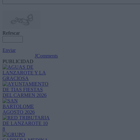
Refescar
Enviar
JComments
PUBLICIDAD