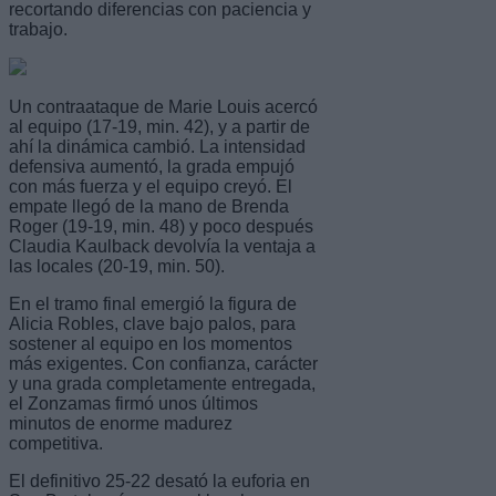
recortando diferencias con paciencia y
trabajo.
Un contraataque de Marie Louis acercó
al equipo (17-19, min. 42), y a partir de
ahí la dinámica cambió. La intensidad
defensiva aumentó, la grada empujó
con más fuerza y el equipo creyó. El
empate llegó de la mano de Brenda
Roger (19-19, min. 48) y poco después
Claudia Kaulback devolvía la ventaja a
las locales (20-19, min. 50).
En el tramo final emergió la figura de
Alicia Robles, clave bajo palos, para
sostener al equipo en los momentos
más exigentes. Con confianza, carácter
y una grada completamente entregada,
el Zonzamas firmó unos últimos
minutos de enorme madurez
competitiva.
El definitivo 25-22 desató la euforia en