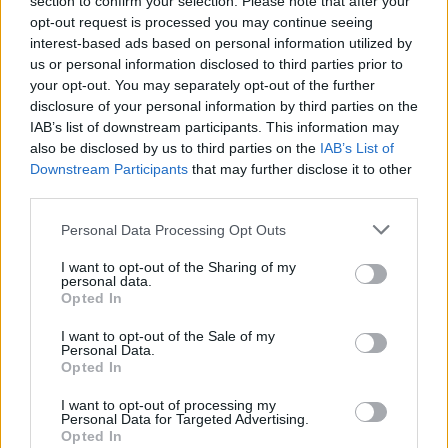
section to confirm your selection. Please note that after your
crecimiento que ello conlleva.
opt-out request is processed you may continue seeing
interest-based ads based on personal information utilized by
Escribir un comentario
us or personal information disclosed to third parties prior to
your opt-out. You may separately opt-out of the further
Nombre
(requerido)
disclosure of your personal information by third parties on the
IAB’s list of downstream participants. This information may
also be disclosed by us to third parties on the
IAB’s List of
Downstream Participants
that may further disclose it to other
third parties.
Personal Data Processing Opt Outs
I want to opt-out of the Sharing of my
personal data.
Opted In
I want to opt-out of the Sale of my
Refescar
Personal Data.
Opted In
Enviar
I want to opt-out of processing my
Personal Data for Targeted Advertising.
JComments
Opted In
PUBLICIDAD