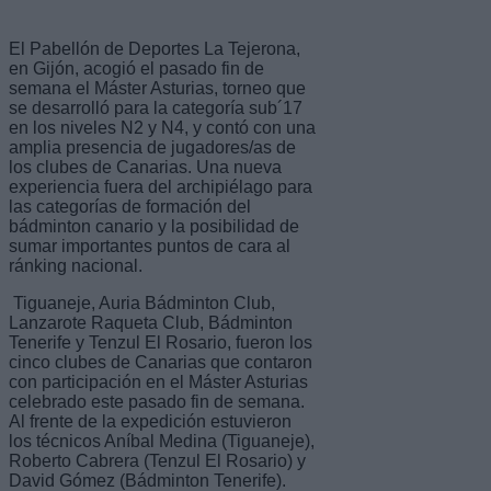
El Pabellón de Deportes La Tejerona,
en Gijón, acogió el pasado fin de
semana el Máster Asturias, torneo que
se desarrolló para la categoría sub´17
en los niveles N2 y N4, y contó con una
amplia presencia de jugadores/as de
los clubes de Canarias. Una nueva
experiencia fuera del archipiélago para
las categorías de formación del
bádminton canario y la posibilidad de
sumar importantes puntos de cara al
ránking nacional.
Tiguaneje, Auria Bádminton Club,
Lanzarote Raqueta Club, Bádminton
Tenerife y Tenzul El Rosario, fueron los
cinco clubes de Canarias que contaron
con participación en el Máster Asturias
celebrado este pasado fin de semana.
Al frente de la expedición estuvieron
los técnicos Aníbal Medina (Tiguaneje),
Roberto Cabrera (Tenzul El Rosario) y
David Gómez (Bádminton Tenerife).