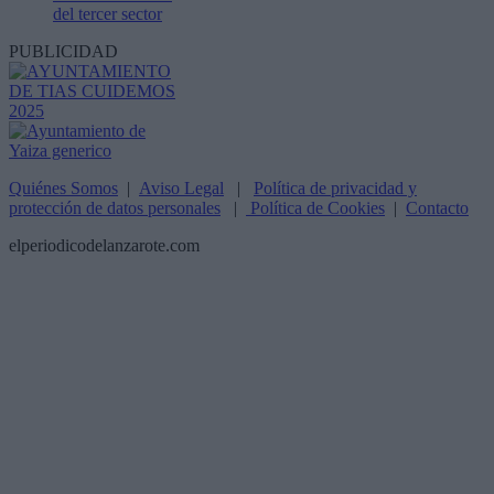
del tercer sector
PUBLICIDAD
Quiénes Somos
|
Aviso Legal
|
Política de privacidad y
protección de datos personales
|
Política de Cookies
|
Contacto
elperiodicodelanzarote.com