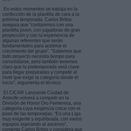
En estos momentos se trabaja en la
confección de la plantilla de cara a la
próxima temporada. Carlos Britos
asegura que “contaremos con una
plantilla joven, con jugadoras de gran
proyección y con la experiencia de
algunas referentes que serán
fundamentales para acelerar el
crecimiento del grupo”. “Sabemos que
todo proyecto necesita tiempo para
consolidarse, pero también tenemos
claro que la pretemporada será clave
para llegar preparadas y competir al
nivel que exige la categoría desde el
inicio”, argumenta el técnico.
El CICAR Lanzarote Ciudad de
Arrecife volverá a competir en la
División de Honor Oro Femenina, una
categoría cuya exigencia crece con el
paso de las temporadas. “Es una Liga
muy exigente y equilibrada, con varios
equipos aspirando al ascenso”,
comenta Carlos Britos y considera que