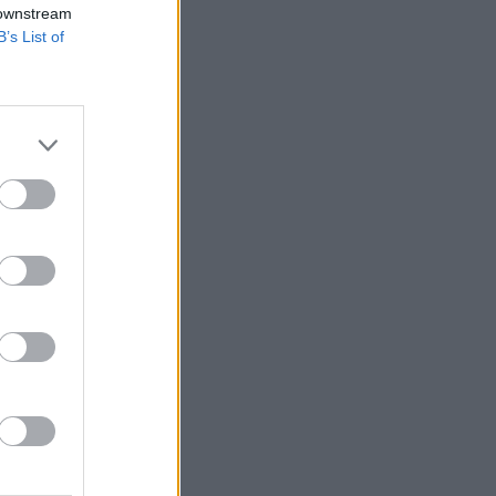
 downstream
B’s List of