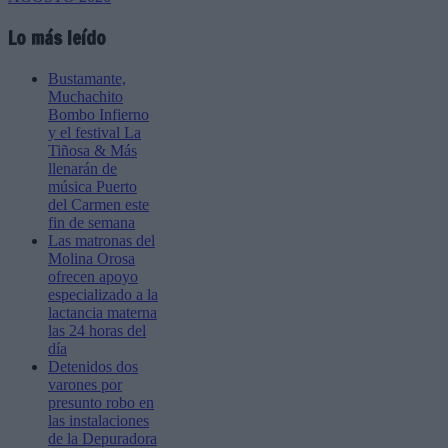
Lo más leído
Bustamante,
Muchachito
Bombo Infierno
y el festival La
Tiñosa & Más
llenarán de
música Puerto
del Carmen este
fin de semana
Las matronas del
Molina Orosa
ofrecen apoyo
especializado a la
lactancia materna
las 24 horas del
día
Detenidos dos
varones por
presunto robo en
las instalaciones
de la Depuradora