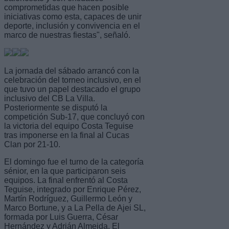
comprometidas que hacen posible
iniciativas como esta, capaces de unir
deporte, inclusión y convivencia en el
marco de nuestras fiestas", señaló.
La jornada del sábado arrancó con la
celebración del torneo inclusivo, en el
que tuvo un papel destacado el grupo
inclusivo del CB La Villa.
Posteriormente se disputó la
competición Sub-17, que concluyó con
la victoria del equipo Costa Teguise
tras imponerse en la final al Cucas
Clan por 21-10.
El domingo fue el turno de la categoría
sénior, en la que participaron seis
equipos. La final enfrentó al Costa
Teguise, integrado por Enrique Pérez,
Martín Rodríguez, Guillermo León y
Marco Bortune, y a La Pella de Ajei SL,
formada por Luis Guerra, César
Hernández y Adrián Almeida. El