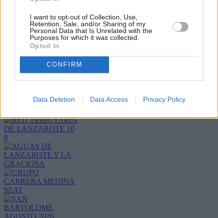
I want to opt-out of Collection, Use,
Retention, Sale, and/or Sharing of my
Personal Data that Is Unrelated with the
Purposes for which it was collected.
Refescar
Opted In
CONFIRM
Enviar
JComments
PUBLICIDAD
Data Deletion
Data Access
Privacy Policy