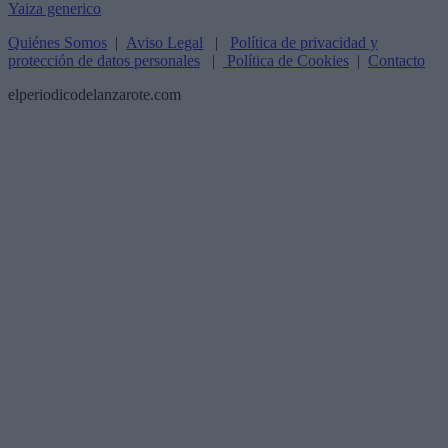
Quiénes Somos
|
Aviso Legal
|
Política de privacidad y
protección de datos personales
|
Política de Cookies
|
Contacto
elperiodicodelanzarote.com