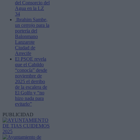
del Consorcio del
Agua en la LZ
34
Ibrahim Sambe,
un cerrojo para la
portería del
Balonmano
Lanzarote
Ciudad de
Arrecife
El PSOE revela
que el Cabildo
“conocía” desde
noviembre de
2025 el derribo
de la escalera de
El Golfo y “no
hizo nada para
evitarlo”
PUBLICIDAD