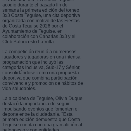
acogió durante el pasado fin de
semana la primera edición del torneo
3x3 Costa Teguise, una cita deportiva
organizada con motivo de las Fiestas
de Costa Teguise 2026 por el
Ayuntamiento de Teguise, en
colaboración con Canarias 3x3 y el
Club Baloncesto La Villa.
La competición reunió a numerosos
jugadores y jugadoras en una intensa
programación que incluyó las
categorías Inclusiva, Sub-17 y Sénior,
consolidándose como una propuesta
deportiva que combina participación,
convivencia y promoción de hábitos de
vida saludables.
La alcaldesa de Teguise, Olivia Duque,
destacó la importancia de seguir
impulsando eventos que fomenten el
deporte entre la ciudadanía. "Esta
primera edición demuestra que Costa
Teguise cuenta con una gran afición al
baloncesto y con entidades