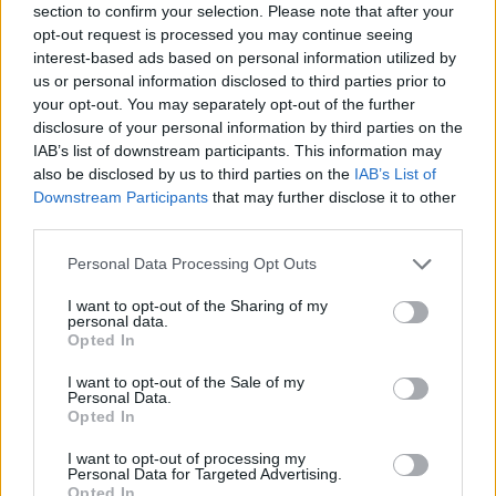
que gran parte de los equipos
section to confirm your selection. Please note that after your
participantes ya han confirmado su
opt-out request is processed you may continue seeing
presencia en el próximo torneo 3x3,
interest-based ads based on personal information utilized by
que se celebrará del 17 al 19 de julio
us or personal information disclosed to third parties prior to
en el Pabellón Municipal de Teguise y
your opt-out. You may separately opt-out of the further
volverá a contar con categorías
disclosure of your personal information by third parties on the
Inclusiva, Sub-17 y Sénior Mixta. Las
personas interesadas en participar
IAB’s list of downstream participants. This information may
pueden solicitar más información a
also be disclosed by us to third parties on the
IAB’s List of
través del correo electrónico
Downstream Participants
that may further disclose it to other
canarias3x3.com@gmail.com.
third parties.
Escribir un comentario
Personal Data Processing Opt Outs
Nombre
I want to opt-out of the Sharing of my
(requerido)
personal data.
Opted In
I want to opt-out of the Sale of my
Personal Data.
Opted In
I want to opt-out of processing my
Personal Data for Targeted Advertising.
Opted In