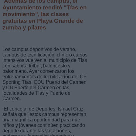
Además de los campus, el
Ayuntamiento reeditó "Tías en
movimiento", las clases
gratuitas en Playa Grande de
zumba y pilates
Los campus deportivos de verano,
campus de tecnificación, clinic o cursos
intensivos vuelven al municipio de Tías
con sabor a fútbol, baloncesto y
balonmano. Ayer comenzaron los
entrenamientos de tecnificación del CF
Sporting Tías, CDU Puerto del Carmen
y CB Puerto del Carmen en las
localidades de Tías y Puerto del
Carmen.
El concejal de Deportes, Ismael Cruz,
señala que "estos campus representan
una magnífica oportunidad para que
niños y jóvenes continúen practicando
deporte durante las vacaciones,