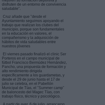
mejoren su formación deportiva y
disfruten de un entorno de convivencia
saludable".
Cruz añade que "desde el
Ayuntamiento seguimos apoyando el
trabajo que realizan los clubes del
municipio, porque son fundamentales
en la educación en valores, el
compañerismo y la adquisición de
hábitos de vida saludables entre
nuestros jóvenes
El viernes pasado finalizó el clinic Ser
Porteros en el campo municipal de
fútbol Francisco Bermúdez Hernández,
Pancho, una propuesta de formación y
alto rendimiento dirigida
específicamente a los guardametas, y
desde el 29 de junio hasta el 17 de
julio se celebra, en el Pabellón
Municipal de Tías, el "Summer camp"
de baloncesto del Magec Tías, con
trabajo físico, técnico y psicológico.
A partir de ayer, 6 de julio, arrancaron