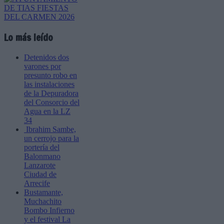
Lo más leído
Detenidos dos
varones por
presunto robo en
las instalaciones
de la Depuradora
del Consorcio del
Agua en la LZ
34
Ibrahim Sambe,
un cerrojo para la
portería del
Balonmano
Lanzarote
Ciudad de
Arrecife
Bustamante,
Muchachito
Bombo Infierno
y el festival La