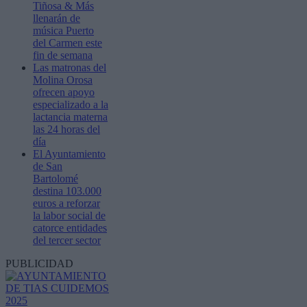
Tiñosa & Más
llenarán de
música Puerto
del Carmen este
fin de semana
Las matronas del
Molina Orosa
ofrecen apoyo
especializado a la
lactancia materna
las 24 horas del
día
El Ayuntamiento
de San
Bartolomé
destina 103.000
euros a reforzar
la labor social de
catorce entidades
del tercer sector
PUBLICIDAD