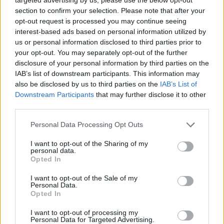
julio hasta el 21 de agosto, de 08:30 a
section to confirm your selection. Please note that after your
14:30 horas, en el pabellón del IES
opt-out request is processed you may continue seeing
Puerto del Carmen, mientras que el
interest-based ads based on personal information utilized by
segundo tiene lugar desde el 06 de
us or personal information disclosed to third parties prior to
julio hasta el 04 de septiembre, de
08:00 a 14:00 horas, en la sala azul del
your opt-out. You may separately opt-out of the further
Polideportivo municipal.
disclosure of your personal information by third parties on the
IAB’s list of downstream participants. This information may
also be disclosed by us to third parties on the
IAB’s List of
Además de los campus, el
Downstream Participants
that may further disclose it to other
Ayuntamiento reeditó desde la semana
third parties.
pasada "Tías en movimiento", las
clases gratuitas en Playa Grande con
Personal Data Processing Opt Outs
pilates, zumba, yoga, aquagym y gap.
Estas clases se imparten de lunes a
I want to opt-out of the Sharing of my
viernes, en turnos de 8:15 y 9:15
personal data.
durante los meses de julio, agosto y
Opted In
septiembre.
I want to opt-out of the Sale of my
Personal Data.
Escribir un comentario
Opted In
Nombre
I want to opt-out of processing my
(requerido)
Personal Data for Targeted Advertising.