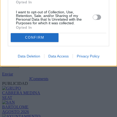
Opted In
I want to opt-out of Collection, Use,
Retention, Sale, and/or Sharing of my
Personal Data that Is Unrelated with the
Purposes for which it was collected.
Opted In
CONFIRM
Data Deletion
Data Access
Privacy Policy
Refescar
Enviar
JComments
PUBLICIDAD