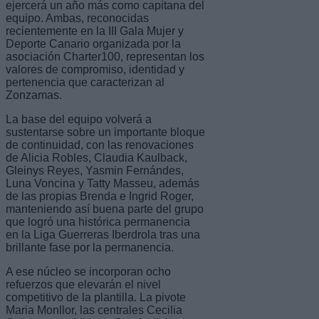
ejercerá un año más como capitana del
equipo. Ambas, reconocidas
recientemente en la III Gala Mujer y
Deporte Canario organizada por la
asociación Charter100, representan los
valores de compromiso, identidad y
pertenencia que caracterizan al
Zonzamas.
La base del equipo volverá a
sustentarse sobre un importante bloque
de continuidad, con las renovaciones
de Alicia Robles, Claudia Kaulback,
Gleinys Reyes, Yasmin Fernándes,
Luna Voncina y Tatty Masseu, además
de las propias Brenda e Ingrid Roger,
manteniendo así buena parte del grupo
que logró una histórica permanencia
en la Liga Guerreras Iberdrola tras una
brillante fase por la permanencia.
A ese núcleo se incorporan ocho
refuerzos que elevarán el nivel
competitivo de la plantilla. La pivote
Maria Monllor, las centrales Cecilia