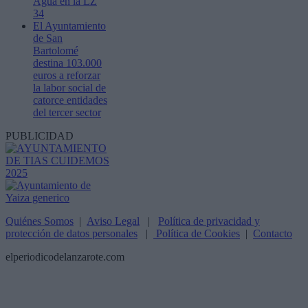
Agua en la LZ
34
El Ayuntamiento
de San
Bartolomé
destina 103.000
euros a reforzar
la labor social de
catorce entidades
del tercer sector
PUBLICIDAD
Quiénes Somos
|
Aviso Legal
|
Política de privacidad y
protección de datos personales
|
Política de Cookies
|
Contacto
elperiodicodelanzarote.com