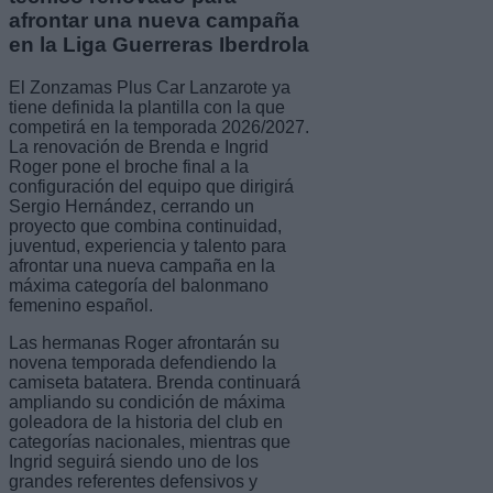
afrontar una nueva campaña
en la Liga Guerreras Iberdrola
El Zonzamas Plus Car Lanzarote ya
tiene definida la plantilla con la que
competirá en la temporada 2026/2027.
La renovación de Brenda e Ingrid
Roger pone el broche final a la
configuración del equipo que dirigirá
Sergio Hernández, cerrando un
proyecto que combina continuidad,
juventud, experiencia y talento para
afrontar una nueva campaña en la
máxima categoría del balonmano
femenino español.
Las hermanas Roger afrontarán su
novena temporada defendiendo la
camiseta batatera. Brenda continuará
ampliando su condición de máxima
goleadora de la historia del club en
categorías nacionales, mientras que
Ingrid seguirá siendo uno de los
grandes referentes defensivos y