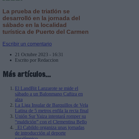
La prueba de triatlón se
desarrolló en la jornada del
sábado en la localidad
turística de Puerto del Carmen
Escribir un comentario
21 Octubre 2023 - 16:31
Escrito por Redaccion
Más artículos...
El LandBit Lanzarote se mide el
sábado a un Balonmano Cañiza en
alza
La Liga Insular de Barquillos de Vela
Latina de 5 metros enfila la recta final
Unión Sur Yaiza intentará romper su
“maldición” con el Clementina Bello
El Cabildo organiza unas jornadas
de introducción al deporte
paralímpico