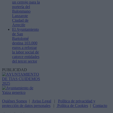
un cerrojo para la
portería del
Balonmano
Lanzarote
Ciudad de
Arrecife
El Ayuntamiento
de San
Bartolomé
destina 103.000
euros a reforzar
la labor social de
catorce entidades
del tercer sector
PUBLICIDAD
Quiénes Somos
|
Aviso Legal
|
Política de privacidad y
protección de datos personales
|
Política de Cookies
|
Contacto