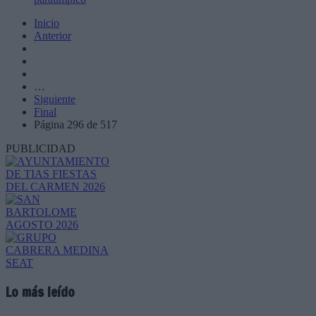
Inicio
Anterior
…
Siguiente
Final
Página 296 de 517
PUBLICIDAD
Lo más leído