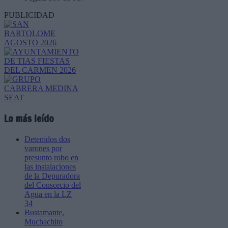
PUBLICIDAD
Lo más leído
Detenidos dos
varones por
presunto robo en
las instalaciones
de la Depuradora
del Consorcio del
Agua en la LZ
34
Bustamante,
Muchachito