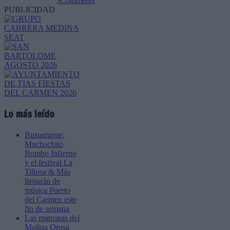
JComments
PUBLICIDAD
Lo más leído
Bustamante,
Muchachito
Bombo Infierno
y el festival La
Tiñosa & Más
llenarán de
música Puerto
del Carmen este
fin de semana
Las matronas del
Molina Orosa