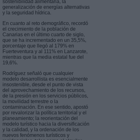
sostenibilidad alimentaria, la
generalización de energías alternativas
y la seguridad hídrica.
En cuanto al reto demográfico, recordó
el crecimiento de la población de
Canarias en el último cuarto de siglo,
que se ha incrementado en un 35,5%,
porcentaje que llegó al 179% en
Fuerteventura y al 111% en Lanzarote,
mientras que la media estatal fue del
19,6%.
Rodríguez señaló que cualquier
modelo desarrollista es esencialmente
insostenible, desde el punto de vista
del aprovechamiento de los recursos,
de la presión en los servicios públicos,
la movilidad terrestre o la
contaminación. En ese sentido, apostó
por revalorizar la política territorial y el
planeamiento; la reorientación del
modelo turístico hacia la diversificación
y la calidad, y la ordenación de los
nuevos fenómenos turísticos y