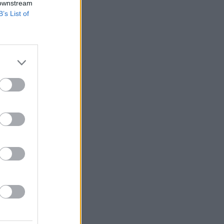
 downstream
B’s List of