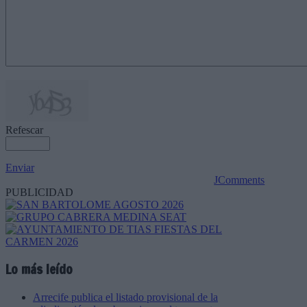
Refescar
Enviar
JComments
PUBLICIDAD
Lo más leído
Arrecife publica el listado provisional de la