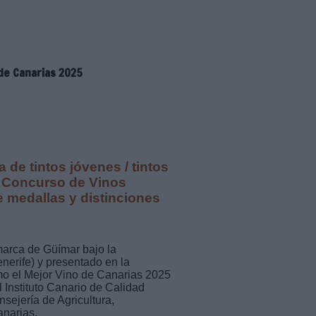
 de Canarias 2025
 de tintos jóvenes / tintos
l Concurso de Vinos
 medallas y distinciones
marca de Güímar bajo la
erife) y presentado en la
como el Mejor Vino de Canarias 2025
 Instituto Canario de Calidad
sejería de Agricultura,
anarias.