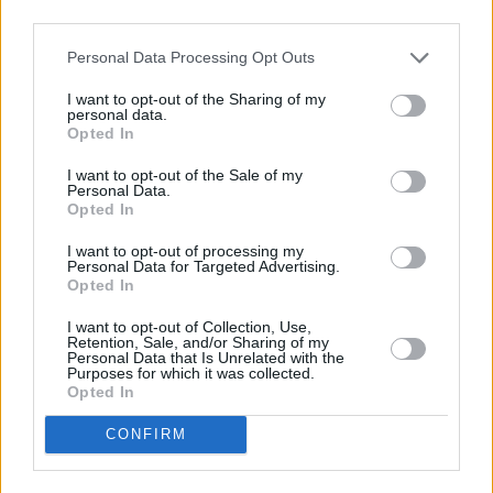
third parties.
Escribir un comentario
Personal Data Processing Opt Outs
Nombre
I want to opt-out of the Sharing of my
personal data.
(requerido)
Opted In
I want to opt-out of the Sale of my
Personal Data.
Opted In
I want to opt-out of processing my
Personal Data for Targeted Advertising.
Opted In
I want to opt-out of Collection, Use,
Retention, Sale, and/or Sharing of my
Personal Data that Is Unrelated with the
Purposes for which it was collected.
Refescar
Opted In
CONFIRM
Enviar
JComments
PUBLICIDAD