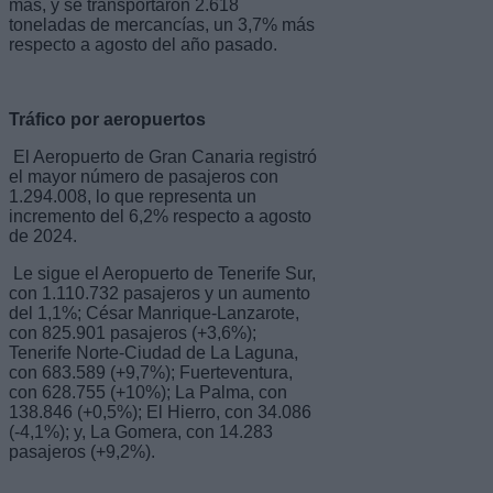
más, y se transportaron 2.618
toneladas de mercancías, un 3,7% más
respecto a agosto del año pasado.
Tráfico por aeropuertos
El Aeropuerto de Gran Canaria registró
el mayor número de pasajeros con
1.294.008, lo que representa un
incremento del 6,2% respecto a agosto
de 2024.
Le sigue el Aeropuerto de Tenerife Sur,
con 1.110.732 pasajeros y un aumento
del 1,1%; César Manrique-Lanzarote,
con 825.901 pasajeros (+3,6%);
Tenerife Norte-Ciudad de La Laguna,
con 683.589 (+9,7%); Fuerteventura,
con 628.755 (+10%); La Palma, con
138.846 (+0,5%); El Hierro, con 34.086
(-4,1%); y, La Gomera, con 14.283
pasajeros (+9,2%).