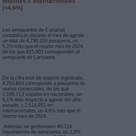
millones a internacionales
(+4,6%)
Los aeropuertos de Canarias
contabilizan durante el mes de agosto
un total de 4.730.200 pasajeros, un
5,2% más que el mismo mes de 2024,
de los que 825.901 corresponden al
aeropuerto de Lanzarote.
De la cifra total de viajeros registrada,
4.703.664 corresponde a pasajeros de
vuelos comerciales, de los que
2.186.713 viajaron en nacionales, un
6,1% más respecto a agosto del año
pasado, y 2.516.951 en
internacionales, un 4,6% más que el
mismo mes de 2024.
Además, se gestionaron 40.714
movimientos de aeronaves, un 2,8%