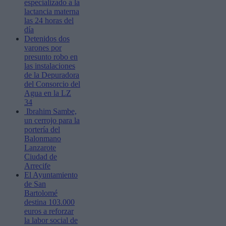
especializado a la
lactancia materna
las 24 horas del
día
Detenidos dos
varones por
presunto robo en
las instalaciones
de la Depuradora
del Consorcio del
Agua en la LZ
34
Ibrahim Sambe,
un cerrojo para la
portería del
Balonmano
Lanzarote
Ciudad de
Arrecife
El Ayuntamiento
de San
Bartolomé
destina 103.000
euros a reforzar
la labor social de