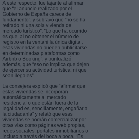
A este respecto, fue tajante al afirmar
que “el anuncio realizado por el
Gobierno de España carece de
fundamento”, y subrayó que “no se ha
retirado ni una sola vivienda del
mercado turístico”. “Lo que ha ocurrido
es que, al no obtener el número de
registro en la ventanilla única digital,
esas viviendas no pueden publicitarse
en determinadas plataformas como
Airbnb o Booking”, y puntualizó,
además, que “eso no implica que dejen
de ejercer su actividad turística, ni que
sean ilegales”.
La consejera explicó que “afirmar que
estas viviendas se incorporan
automáticamente al mercado
residencial o que están fuera de la
legalidad es, sencillamente, engañar a
la ciudadanía” y relató que esas
viviendas se podrán comercializar por
otras vías como páginas web propias,
redes sociales, portales inmobiliarios o
incluso a través del boca a boca. “Es