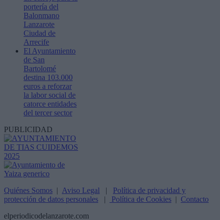
portería del
Balonmano
Lanzarote
Ciudad de
Arrecife
El Ayuntamiento
de San
Bartolomé
destina 103.000
euros a reforzar
la labor social de
catorce entidades
del tercer sector
PUBLICIDAD
Quiénes Somos
|
Aviso Legal
|
Política de privacidad y
protección de datos personales
|
Política de Cookies
|
Contacto
elperiodicodelanzarote.com