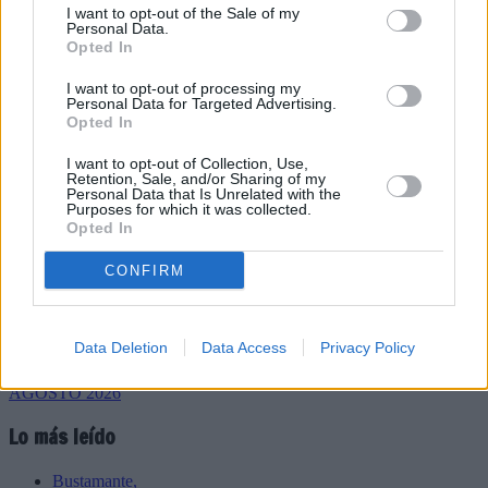
I want to opt-out of the Sale of my
Personal Data.
Opted In
I want to opt-out of processing my
Personal Data for Targeted Advertising.
Refescar
Opted In
I want to opt-out of Collection, Use,
Enviar
Retention, Sale, and/or Sharing of my
Personal Data that Is Unrelated with the
JComments
Purposes for which it was collected.
PUBLICIDAD
Opted In
CONFIRM
Data Deletion
Data Access
Privacy Policy
Lo más leído
Bustamante,