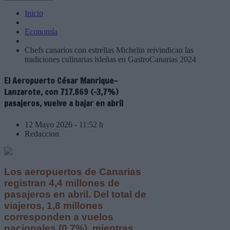
Inicio
Economía
Chefs canarios con estrellas Michelin reivindican las
tradiciones culinarias isleñas en GastroCanarias 2024
El Aeropuerto César Manrique-
Lanzarote, con 717.869 (-3,7%)
pasajeros, vuelve a bajar en abril
12 Mayo 2026 - 11:52 h
Redaccion
Los aeropuertos de Canarias
registran 4,4 millones de
pasajeros en abril. Del total de
viajeros, 1,8 millones
corresponden a vuelos
nacionales (0,7%), mientras