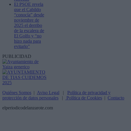
El PSOE revela
que el Cabildo
“conocía” desde
noviembre de
2025 el derribo
de la escalera de
El Golfo y “no
hizo nada para
evitarlo”
PUBLICIDAD
Quiénes Somos
|
Aviso Legal
|
Política de privacidad y
protección de datos personales
|
Política de Cookies
|
Contacto
elperiodicodelanzarote.com