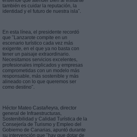
entiende que atender bien al visitante
también es cuidar la reputación, la
identidad y el futuro de nuestra isla".
En esta línea, el presidente recordó
que "Lanzarote compite en un
escenario turístico cada vez más
exigente, en el que ya no basta con
tener un paisaje extraordinario.
Necesitamos servicios excelentes,
profesionales implicados y empresas
comprometidas con un modelo más
responsable, más sostenible y más
alineado con lo que queremos ser
como destino".
Héctor Mateo Castañeyra, director
general de Infraestructuras,
Sostenibilidad y Calidad Turística de la
Consejería de Turismo y Empleo del
Gobierno de Canarias, apuntó durante
su intervención que "hay que dotar de