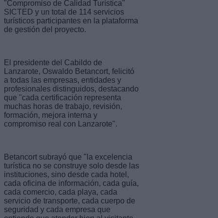
"Compromiso de Calidad Turística"
SICTED y un total de 114 servicios
turísticos participantes en la plataforma
de gestión del proyecto.
El presidente del Cabildo de
Lanzarote, Oswaldo Betancort, felicitó
a todas las empresas, entidades y
profesionales distinguidos, destacando
que "cada certificación representa
muchas horas de trabajo, revisión,
formación, mejora interna y
compromiso real con Lanzarote".
Betancort subrayó que "la excelencia
turística no se construye solo desde las
instituciones, sino desde cada hotel,
cada oficina de información, cada guía,
cada comercio, cada playa, cada
servicio de transporte, cada cuerpo de
seguridad y cada empresa que