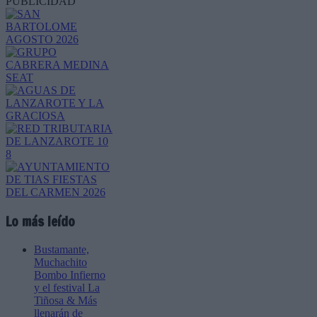
PUBLICIDAD
Lo más leído
Bustamante,
Muchachito
Bombo Infierno
y el festival La
Tiñosa & Más
llenarán de