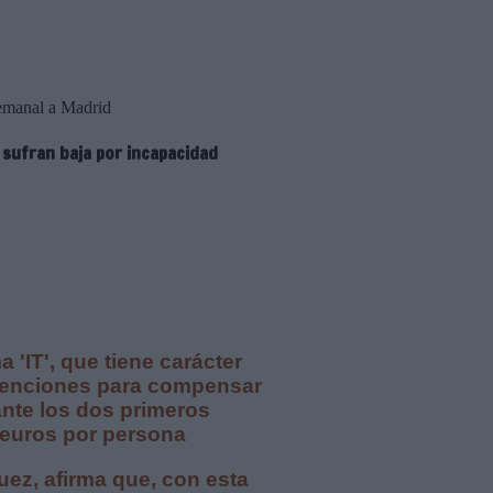
semanal a Madrid
 sufran baja por incapacidad
'IT', que tiene carácter
bvenciones para compensar
ante los dos primeros
 euros por persona
ez, afirma que, con esta