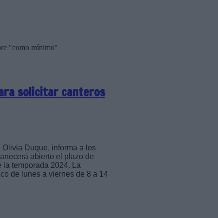
embre "como mínimo"
para solicitar canteros
 Olivia Duque, informa a los
anecerá abierto el plazo de
de la temporada 2024. La
ico de lunes a viernes de 8 a 14