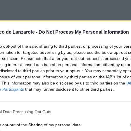
ico de Lanzarote -
Do Not Process My Personal Information
ly con un 30% de
to opt-out of the sale, sharing to third parties, or processing of your per
formation for targeted advertising by us, please use the below opt-out s
r selection. Please note that after your opt-out request is processed y
eing interest-based ads based on personal information utilized by us or
disclosed to third parties prior to your opt-out. You may separately opt-
operen entre el 1 de
losure of your personal information by third parties on the IAB’s list of
. This information may also be disclosed by us to third parties on the
IA
Participants
that may further disclose it to other third parties.
l Data Processing Opt Outs
remio Isla de Lanzarote
o opt-out of the Sharing of my personal data.