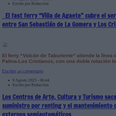
Escrito por Redaccion
El fast ferry “Villa de Agaete” cubre el ser
entre San Sebastián de La Gomera y Los Cri
El ferry “Volcán de Taburiente” atiende la línea
Palma-Los Cristianos, con una doble rotación l
Escribir un comentario
9 Agosto 2023 - 06:44
Escrito por Redaccion
Los Centros de Arte, Cultura y Turismo sacan
suministro por renting y el mantenimiento d
externos semiautomáticos