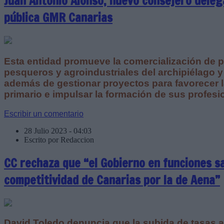
Juan Antonio Alonso, nuevo consejero dele
pública GMR Canarias
Esta entidad promueve la comercialización de p
pesqueros y agroindustriales del archipiélago
además de gestionar proyectos para favorecer la
primario e impulsar la formación de sus profesi
Escribir un comentario
28 Julio 2023 - 04:03
Escrito por Redaccion
CC rechaza que “el Gobierno en funciones sa
competitividad de Canarias por la de Aena”
David Toledo denuncia que la subida de tasas a