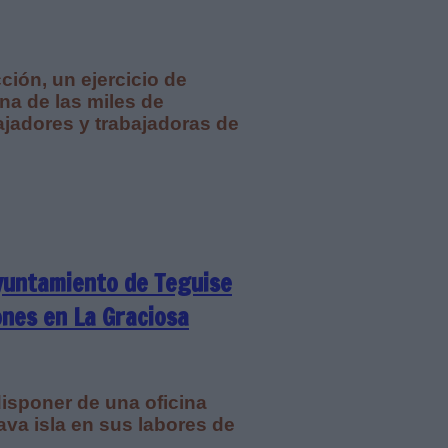
ión, un ejercicio de
na de las miles de
ajadores y trabajadoras de
Ayuntamiento de Teguise
ones en La Graciosa
disponer de una oficina
ava isla en sus labores de