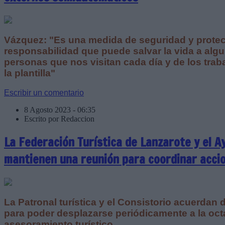
Vázquez: "Es una medida de seguridad y protecc
responsabilidad que puede salvar la vida a algu
personas que nos visitan cada día y de los trab
la plantilla"
Escribir un comentario
8 Agosto 2023 - 06:35
Escrito por Redaccion
La Federación Turística de Lanzarote y el 
mantienen una reunión para coordinar acci
La Patronal turística y el Consistorio acuerdan 
para poder desplazarse periódicamente a la oct
asesoramiento turístico