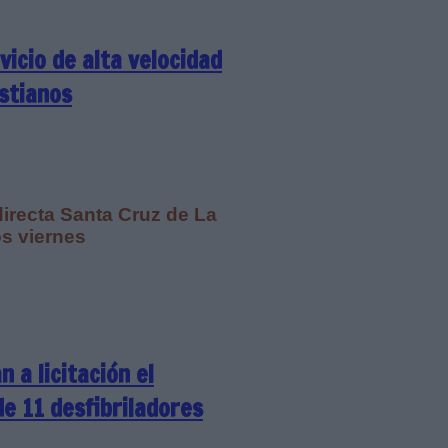
vicio de alta velocidad
stianos
 directa Santa Cruz de La
os viernes
 a licitación el
e 11 desfibriladores