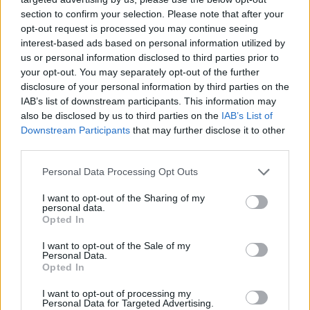
section to confirm your selection. Please note that after your
opt-out request is processed you may continue seeing
interest-based ads based on personal information utilized by
Refescar
us or personal information disclosed to third parties prior to
your opt-out. You may separately opt-out of the further
Enviar
disclosure of your personal information by third parties on the
JComments
IAB’s list of downstream participants. This information may
PUBLICIDAD
also be disclosed by us to third parties on the
IAB’s List of
Downstream Participants
that may further disclose it to other
third parties.
Personal Data Processing Opt Outs
I want to opt-out of the Sharing of my
personal data.
Opted In
I want to opt-out of the Sale of my
Lo más leído
Personal Data.
Opted In
Arrecife publica
el listado
I want to opt-out of processing my
provisional de la
Personal Data for Targeted Advertising.