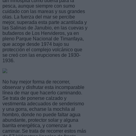
tan inhóspita como buena para la
pesca, aunque siempre con sumo
cuidado con las mareas y sus grandes
olas. La fuerza del mar se percibe
mejor, superada esta parte acantilada y
las Salinas de Janubio, en las cuevas y
bufaderos de Los Hervideros, ya en
pleno Parque Nacional de Timanfaya,
que acoge desde 1974 bajo su
protección el complejo volcánico que
se creó con las erupciones de 1930-
1936.
No hay mejor forma de recorrer,
observar y disfrutar esta incomparable
línea de mar que hacerlo caminando.
Se trata de ponerse calzado y
vestimenta adecuados de senderismo
y una gorra, echarse la mochila al
hombro, donde no puede faltar agua
abundante, protector solar y alguna
barrita energética, y comenzar a
caminar. Se trata de recorrer estos más