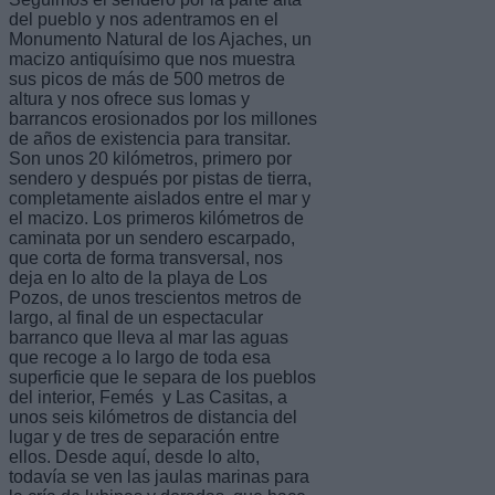
del pueblo y nos adentramos en el
Monumento Natural de los Ajaches, un
macizo antiquísimo que nos muestra
sus picos de más de 500 metros de
altura y nos ofrece sus lomas y
barrancos erosionados por los millones
de años de existencia para transitar.
Son unos 20 kilómetros, primero por
sendero y después por pistas de tierra,
completamente aislados entre el mar y
el macizo. Los primeros kilómetros de
caminata por un sendero escarpado,
que corta de forma transversal, nos
deja en lo alto de la playa de Los
Pozos, de unos trescientos metros de
largo, al final de un espectacular
barranco que lleva al mar las aguas
que recoge a lo largo de toda esa
superficie que le separa de los pueblos
del interior, Femés y Las Casitas, a
unos seis kilómetros de distancia del
lugar y de tres de separación entre
ellos. Desde aquí, desde lo alto,
todavía se ven las jaulas marinas para