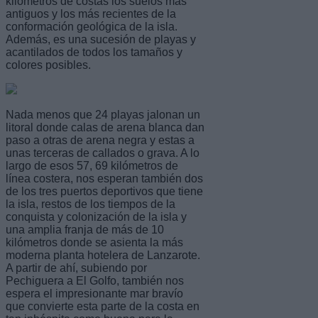
kilómetros de costas los suelos más
antiguos y los más recientes de la
conformación geológica de la isla.
Además, es una sucesión de playas y
acantilados de todos los tamaños y
colores posibles.
Nada menos que 24 playas jalonan un
litoral donde calas de arena blanca dan
paso a otras de arena negra y estas a
unas terceras de callados o grava. A lo
largo de esos 57, 69 kilómetros de
línea costera, nos esperan también dos
de los tres puertos deportivos que tiene
la isla, restos de los tiempos de la
conquista y colonización de la isla y
una amplia franja de más de 10
kilómetros donde se asienta la más
moderna planta hotelera de Lanzarote.
A partir de ahí, subiendo por
Pechiguera a El Golfo, también nos
espera el impresionante mar bravío
que convierte esta parte de la costa en