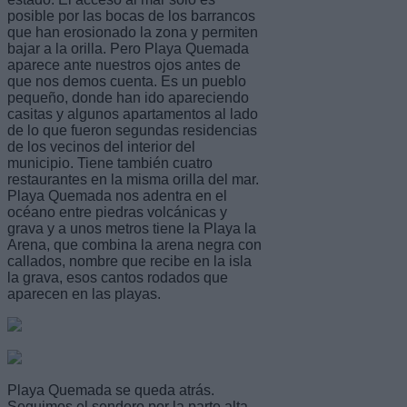
posible por las bocas de los barrancos
que han erosionado la zona y permiten
bajar a la orilla. Pero Playa Quemada
aparece ante nuestros ojos antes de
que nos demos cuenta. Es un pueblo
pequeño, donde han ido apareciendo
casitas y algunos apartamentos al lado
de lo que fueron segundas residencias
de los vecinos del interior del
municipio. Tiene también cuatro
restaurantes en la misma orilla del mar.
Playa Quemada nos adentra en el
océano entre piedras volcánicas y
grava y a unos metros tiene la Playa la
Arena, que combina la arena negra con
callados, nombre que recibe en la isla
la grava, esos cantos rodados que
aparecen en las playas.
Playa Quemada se queda atrás.
Seguimos el sendero por la parte alta