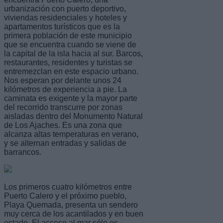
urbanización con puerto deportivo,
viviendas residenciales y hoteles y
apartamentos turísticos que es la
primera población de este municipio
que se encuentra cuando se viene de
la capital de la isla hacia al sur. Barcos,
restaurantes, residentes y turistas se
entremezclan en este espacio urbano.
Nos esperan por delante unos 24
kilómetros de experiencia a pie. La
caminata es exigente y la mayor parte
del recorrido transcurre por zonas
aisladas dentro del Monumento Natural
de Los Ajaches. Es una zona que
alcanza altas temperaturas en verano,
y se alternan entradas y salidas de
barrancos.
Los primeros cuatro kilómetros entre
Puerto Calero y el próximo pueblo,
Playa Quemada, presenta un sendero
muy cerca de los acantilados y en buen
estado. El acceso al mar sólo es