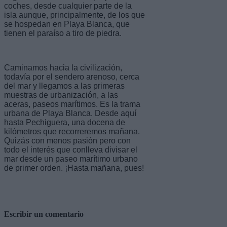
coches, desde cualquier parte de la
isla aunque, principalmente, de los que
se hospedan en Playa Blanca, que
tienen el paraíso a tiro de piedra.
Caminamos hacia la civilización,
todavía por el sendero arenoso, cerca
del mar y llegamos a las primeras
muestras de urbanización, a las
aceras, paseos marítimos. Es la trama
urbana de Playa Blanca. Desde aquí
hasta Pechiguera, una docena de
kilómetros que recorreremos mañana.
Quizás con menos pasión pero con
todo el interés que conlleva divisar el
mar desde un paseo marítimo urbano
de primer orden. ¡Hasta mañana, pues!
Escribir un comentario