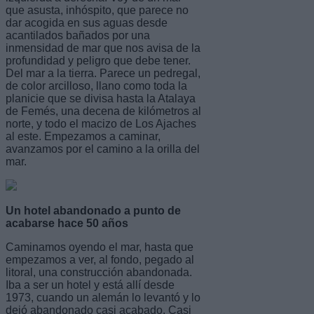
que asusta, inhóspito, que parece no
dar acogida en sus aguas desde
acantilados bañados por una
inmensidad de mar que nos avisa de la
profundidad y peligro que debe tener.
Del mar a la tierra. Parece un pedregal,
de color arcilloso, llano como toda la
planicie que se divisa hasta la Atalaya
de Femés, una decena de kilómetros al
norte, y todo el macizo de Los Ajaches
al este. Empezamos a caminar,
avanzamos por el camino a la orilla del
mar.
Un hotel abandonado a punto de
acabarse hace 50 años
Caminamos oyendo el mar, hasta que
empezamos a ver, al fondo, pegado al
litoral, una construcción abandonada.
Iba a ser un hotel y está allí desde
1973, cuando un alemán lo levantó y lo
dejó abandonado casi acabado. Casi