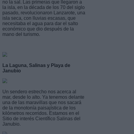
no la sal. Las primeras que llegaron a
la isla, en la década de los 70 del siglo
pasado, revolucionaron Lanzarote, una
isla seca, con lluvias escasas, que
necesitaba el agua para dar el salto
económico que dio después de la
mano del turismo.
La Laguna, Salinas y Playa de
Janubio
Un sendero estrecho nos acerca al
mar, desde lo alto. Ya tenemos delante
una de las maravillas que nos sacará
de la monotonía paisajística de los
kilómetros recorridos. Estamos en el
Sitio de interés Científico Salinas del
Janubio.