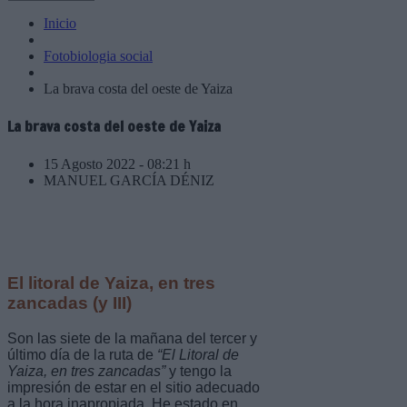
Inicio
Fotobiologia social
La brava costa del oeste de Yaiza
La brava costa del oeste de Yaiza
15 Agosto 2022 - 08:21 h
MANUEL GARCÍA DÉNIZ
El litoral de Yaiza, en tres
zancadas (y III)
Son las siete de la mañana del tercer y
último día de la ruta de
“El Litoral de
Yaiza, en tres zancadas”
y tengo la
impresión de estar en el sitio adecuado
a la hora inapropiada. He estado en