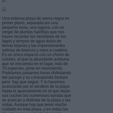
Una extensa playa de arena negra en
primer plano, separada por una
pequeña loma, una laguna, con un
vergel de plantas halófilas que nos
hacen recordar los nenúfares de los
lagos y arroyos de agua dulce de
tierras lejanas y las impresionantes
salinas de blancos y rojos a cuadros.
Es un único espacio con un chorro de
colores, al que la abundante avifauna
que se encuentra en el lugar, más de
70 especies, pone en movimiento.
Podríamos pasarnos horas disfrutando
del paisaje y su corresponde biotopo
pero hay que seguir. Y lo hacemos
avanzando por el sendero de la playa
hasta el aparcamiento en el que dejan
sus coches los numerosos turistas que
se acercan a disfrutar de la playa y las
vistas. Aunque hay que tener mucho
cuidado en esta playa, y en todas las