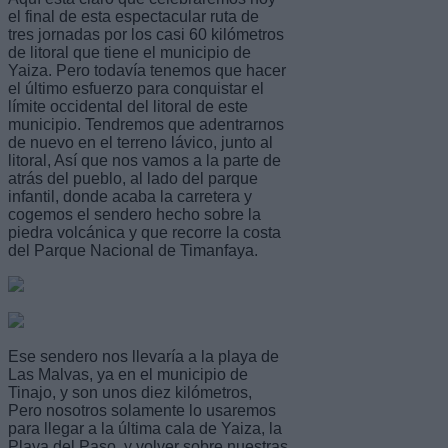
el final de esta espectacular ruta de
tres jornadas por los casi 60 kilómetros
de litoral que tiene el municipio de
Yaiza. Pero todavía tenemos que hacer
el último esfuerzo para conquistar el
límite occidental del litoral de este
municipio. Tendremos que adentrarnos
de nuevo en el terreno lávico, junto al
litoral, Así que nos vamos a la parte de
atrás del pueblo, al lado del parque
infantil, donde acaba la carretera y
cogemos el sendero hecho sobre la
piedra volcánica y que recorre la costa
del Parque Nacional de Timanfaya.
Ese sendero nos llevaría a la playa de
Las Malvas, ya en el municipio de
Tinajo, y son unos diez kilómetros,
Pero nosotros solamente lo usaremos
para llegar a la última cala de Yaiza, la
Playa del Paso, y volver sobre nuestras