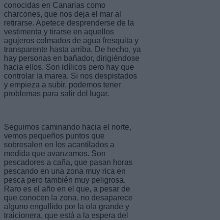
conocidas en Canarias como
charcones, que nos deja el mar al
retirarse. Apetece desprenderse de la
vestimenta y tirarse en aquellos
agujeros colmados de agua fresquita y
transparente hasta arriba. De hecho, ya
hay personas en bañador, dirigiéndose
hacia ellos. Son idílicos pero hay que
controlar la marea. Si nos despistados
y empieza a subir, podemos tener
problemas para salir del lugar.
Seguimos caminando hacia el norte,
vemos pequeños puntos que
sobresalen en los acantilados a
medida que avanzamos. Son
pescadores a caña, que pasan horas
pescando en una zona muy rica en
pesca pero también muy peligrosa.
Raro es el año en el que, a pesar de
que conocen la zona, no desaparece
alguno engullido por la ola grande y
traicionera, que está a la espera del