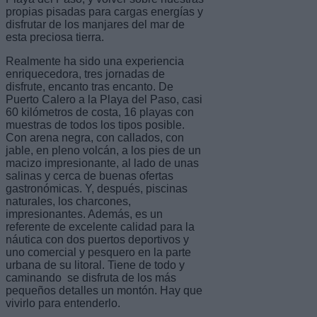
propias pisadas para cargas energías y
disfrutar de los manjares del mar de
esta preciosa tierra.
Realmente ha sido una experiencia
enriquecedora, tres jornadas de
disfrute, encanto tras encanto. De
Puerto Calero a la Playa del Paso, casi
60 kilómetros de costa, 16 playas con
muestras de todos los tipos posible.
Con arena negra, con callados, con
jable, en pleno volcán, a los pies de un
macizo impresionante, al lado de unas
salinas y cerca de buenas ofertas
gastronómicas. Y, después, piscinas
naturales, los charcones,
impresionantes. Además, es un
referente de excelente calidad para la
náutica con dos puertos deportivos y
uno comercial y pesquero en la parte
urbana de su litoral. Tiene de todo y
caminando se disfruta de los más
pequeños detalles un montón. Hay que
vivirlo para entenderlo.