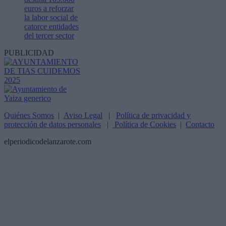
euros a reforzar
la labor social de
catorce entidades
del tercer sector
PUBLICIDAD
Quiénes Somos
|
Aviso Legal
|
Política de privacidad y
protección de datos personales
|
Política de Cookies
|
Contacto
elperiodicodelanzarote.com