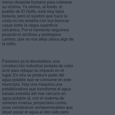
menor despiste humano para cobrarse
su víctima. Ya vemos, al fondo, el
pueblo de El Golfo, está muy lejos
todavía, pero el quiebro que hace la
costa no los enseña con sus blancas
casas entre la negra superficie
volcánica. Por el momento seguimos
pisando el arcilloso y pedregoso
camino, que se nos aleja ahora algo de
la orilla.
Pasamos ya la desaladora, una
construcción industrial pintada de color
ocre para rebajar su impacto en el
lugar. En ella se produce parte del
agua potable que se consume en este
municipio. Hay una maquina una
potabilizadora que transforma el agua
salada extraída del mar cercano en
agua potable al, con el sistema de
osmosis inversa, proyectarla contra
unas membranas semipermeables que
dejan pasar el agua al otro lado pero