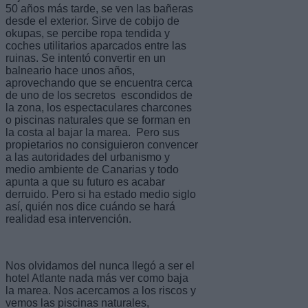
50 años más tarde, se ven las bañeras
desde el exterior. Sirve de cobijo de
okupas, se percibe ropa tendida y
coches utilitarios aparcados entre las
ruinas. Se intentó convertir en un
balneario hace unos años,
aprovechando que se encuentra cerca
de uno de los secretos escondidos de
la zona, los espectaculares charcones
o piscinas naturales que se forman en
la costa al bajar la marea. Pero sus
propietarios no consiguieron convencer
a las autoridades del urbanismo y
medio ambiente de Canarias y todo
apunta a que su futuro es acabar
derruido. Pero si ha estado medio siglo
así, quién nos dice cuándo se hará
realidad esa intervención.
Nos olvidamos del nunca llegó a ser el
hotel Atlante nada más ver como baja
la marea. Nos acercamos a los riscos y
vemos las piscinas naturales,