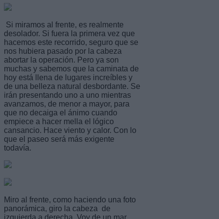
Si miramos al frente, es realmente
desolador. Si fuera la primera vez que
hacemos este recorrido, seguro que se
nos hubiera pasado por la cabeza
abortar la operación. Pero ya son
muchas y sabemos que la caminata de
hoy está llena de lugares increíbles y
de una belleza natural desbordante. Se
irán presentando uno a uno mientras
avanzamos, de menor a mayor, para
que no decaiga el ánimo cuando
empiece a hacer mella el lógico
cansancio. Hace viento y calor. Con lo
que el paseo será más exigente
todavía.
Miro al frente, como haciendo una foto
panorámica, giro la cabeza de
izquierda a derecha. Voy de un mar