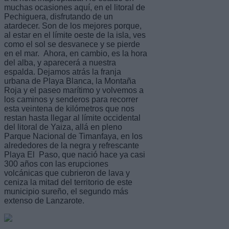
muchas ocasiones aquí, en el litoral de
Pechiguera, disfrutando de un
atardecer. Son de los mejores porque,
al estar en el límite oeste de la isla, ves
como el sol se desvanece y se pierde
en el mar. Ahora, en cambio, es la hora
del alba, y aparecerá a nuestra
espalda. Dejamos atrás la franja
urbana de Playa Blanca, la Montaña
Roja y el paseo marítimo y volvemos a
los caminos y senderos para recorrer
esta veintena de kilómetros que nos
restan hasta llegar al límite occidental
del litoral de Yaiza, allá en pleno
Parque Nacional de Timanfaya, en los
alrededores de la negra y refrescante
Playa El Paso, que nació hace ya casi
300 años con las erupciones
volcánicas que cubrieron de lava y
ceniza la mitad del territorio de este
municipio sureño, el segundo más
extenso de Lanzarote.