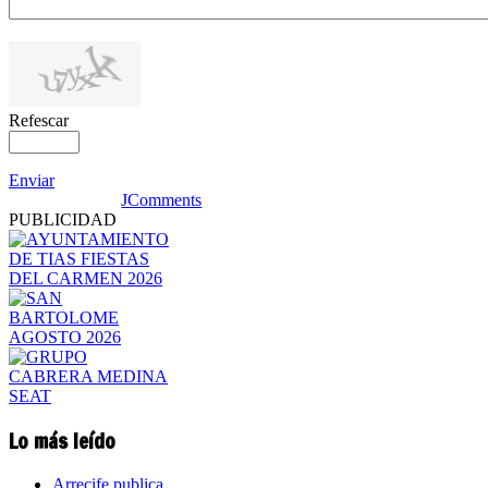
Refescar
Enviar
JComments
PUBLICIDAD
Lo más leído
Arrecife publica