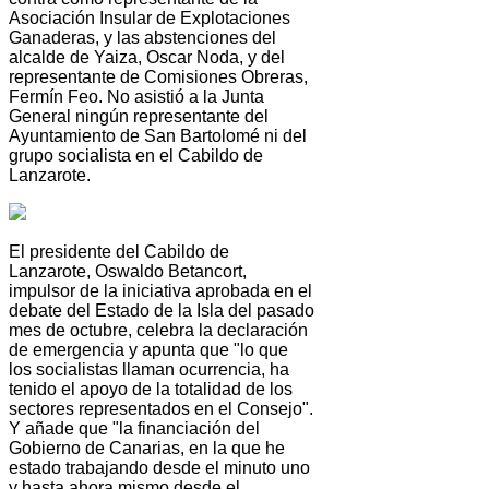
Asociación Insular de Explotaciones
Ganaderas, y las abstenciones del
alcalde de Yaiza, Oscar Noda, y del
representante de Comisiones Obreras,
Fermín Feo. No asistió a la Junta
General ningún representante del
Ayuntamiento de San Bartolomé ni del
grupo socialista en el Cabildo de
Lanzarote.
El presidente del Cabildo de
Lanzarote, Oswaldo Betancort,
impulsor de la iniciativa aprobada en el
debate del Estado de la Isla del pasado
mes de octubre, celebra la declaración
de emergencia y apunta que "lo que
los socialistas llaman ocurrencia, ha
tenido el apoyo de la totalidad de los
sectores representados en el Consejo".
Y añade que "la financiación del
Gobierno de Canarias, en la que he
estado trabajando desde el minuto uno
y hasta ahora mismo desde el