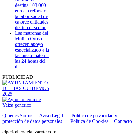
destina 103.000
euros a reforzar
la labor social de
catorce entidades
del tercer sector
Las matronas del
Molina Orosa
ofrecen apoyo
especializado a la
lactancia materna
las 24 horas del
día
PUBLICIDAD
Quiénes Somos
|
Aviso Legal
|
Política de privacidad y
protección de datos personales
|
Política de Cookies
|
Contacto
elperiodicodelanzarote.com