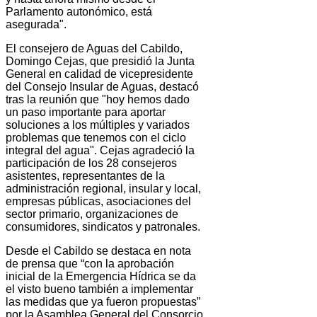
Parlamento autonómico, está
asegurada".
El consejero de Aguas del Cabildo,
Domingo Cejas, que presidió la Junta
General en calidad de vicepresidente
del Consejo Insular de Aguas, destacó
tras la reunión que "hoy hemos dado
un paso importante para aportar
soluciones a los múltiples y variados
problemas que tenemos con el ciclo
integral del agua". Cejas agradeció la
participación de los 28 consejeros
asistentes, representantes de la
administración regional, insular y local,
empresas públicas, asociaciones del
sector primario, organizaciones de
consumidores, sindicatos y patronales.
Desde el Cabildo se destaca en nota
de prensa que “con la aprobación
inicial de la Emergencia Hídrica se da
el visto bueno también a implementar
las medidas que ya fueron propuestas”
por la Asamblea General del Consorcio