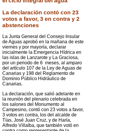
el ciclo integral del agua"
La declaración contó con 23
votos a favor, 3 en contra y 2
abstenciones
La Junta General del Consejo Insular
de Aguas aprobó en la mañana de este
viernes y por mayoría, declarar
inicialmente la Emergencia Hídrica en
las islas de Lanzarote y La Graciosa,
por un periodo de 6 meses, al amparo
del artículo 107 de la Ley de Aguas de
Canarias y 198 del Reglamento de
Dominio Público Hidráulico de
Canarias.
La declaración, que salió adelante en
la reunión del plenario celebrada en
los salones del Monumento al
Campesino, contó con 23 votos a favor,
3 votos en contra, los del alcalde de
Tías, José Juan Cruz, y de Haría,
Alfredo Villalba, que también votó en
contra como representante de la