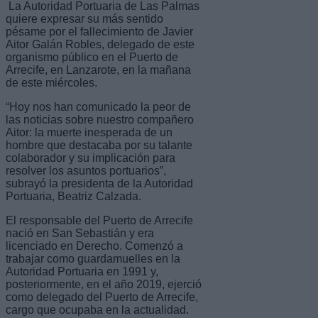
La Autoridad Portuaria de Las Palmas
quiere expresar su más sentido
pésame por el fallecimiento de Javier
Aitor Galán Robles, delegado de este
organismo público en el Puerto de
Arrecife, en Lanzarote, en la mañana
de este miércoles.
“Hoy nos han comunicado la peor de
las noticias sobre nuestro compañero
Aitor: la muerte inesperada de un
hombre que destacaba por su talante
colaborador y su implicación para
resolver los asuntos portuarios”,
subrayó la presidenta de la Autoridad
Portuaria, Beatriz Calzada.
El responsable del Puerto de Arrecife
nació en San Sebastián y era
licenciado en Derecho. Comenzó a
trabajar como guardamuelles en la
Autoridad Portuaria en 1991 y,
posteriormente, en el año 2019, ejerció
como delegado del Puerto de Arrecife,
cargo que ocupaba en la actualidad.