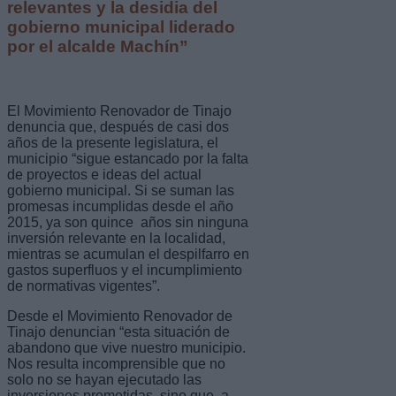
relevantes y la desidia del
gobierno municipal liderado
por el alcalde Machín”
El Movimiento Renovador de Tinajo
denuncia que, después de casi dos
años de la presente legislatura, el
municipio “sigue estancado por la falta
de proyectos e ideas del actual
gobierno municipal. Si se suman las
promesas incumplidas desde el año
2015, ya son quince años sin ninguna
inversión relevante en la localidad,
mientras se acumulan el despilfarro en
gastos superfluos y el incumplimiento
de normativas vigentes”.
Desde el Movimiento Renovador de
Tinajo denuncian “esta situación de
abandono que vive nuestro municipio.
Nos resulta incomprensible que no
solo no se hayan ejecutado las
inversiones prometidas, sino que, a