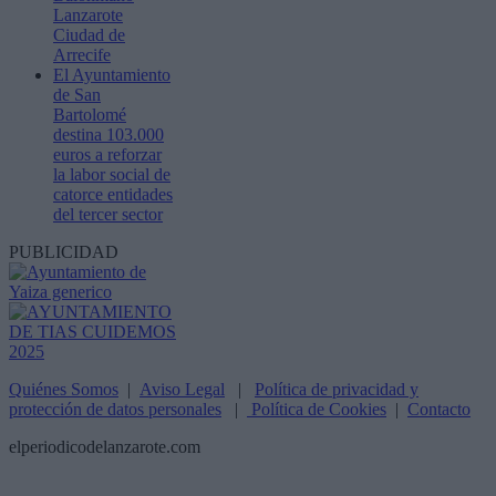
Lanzarote
Ciudad de
Arrecife
El Ayuntamiento
de San
Bartolomé
destina 103.000
euros a reforzar
la labor social de
catorce entidades
del tercer sector
PUBLICIDAD
Quiénes Somos
|
Aviso Legal
|
Política de privacidad y
protección de datos personales
|
Política de Cookies
|
Contacto
elperiodicodelanzarote.com