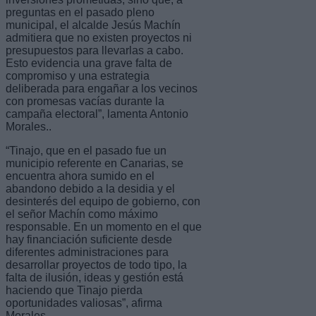
preguntas en el pasado pleno
municipal, el alcalde Jesús Machín
admitiera que no existen proyectos ni
presupuestos para llevarlas a cabo.
Esto evidencia una grave falta de
compromiso y una estrategia
deliberada para engañar a los vecinos
con promesas vacías durante la
campaña electoral”, lamenta Antonio
Morales..
“Tinajo, que en el pasado fue un
municipio referente en Canarias, se
encuentra ahora sumido en el
abandono debido a la desidia y el
desinterés del equipo de gobierno, con
el señor Machín como máximo
responsable. En un momento en el que
hay financiación suficiente desde
diferentes administraciones para
desarrollar proyectos de todo tipo, la
falta de ilusión, ideas y gestión está
haciendo que Tinajo pierda
oportunidades valiosas”, afirma
Morales.