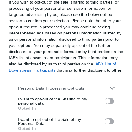
If you wish to opt-out of the sale, sharing to third parties, or
processing of your personal or sensitive information for
targeted advertising by us, please use the below opt-out
section to confirm your selection. Please note that after your
opt-out request is processed you may continue seeing
interest-based ads based on personal information utilized by
us or personal information disclosed to third parties prior to
your opt-out. You may separately opt-out of the further
Refescar
disclosure of your personal information by third parties on the
IAB’s list of downstream participants. This information may
also be disclosed by us to third parties on the
IAB’s List of
Enviar
Downstream Participants
that may further disclose it to other
JComments
third parties.
PUBLICIDAD
Personal Data Processing Opt Outs
I want to opt-out of the Sharing of my
personal data.
Opted In
I want to opt-out of the Sale of my
Personal Data.
Opted In