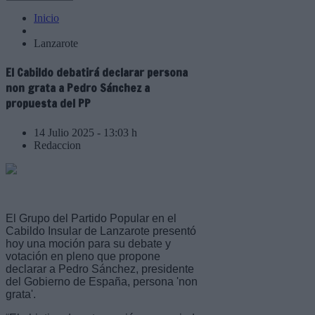
Inicio
Lanzarote
El Cabildo debatirá declarar persona
non grata a Pedro Sánchez a
propuesta del PP
14 Julio 2025 - 13:03 h
Redaccion
El Grupo del Partido Popular en el
Cabildo Insular de Lanzarote presentó
hoy una moción para su debate y
votación en pleno que propone
declarar a Pedro Sánchez, presidente
del Gobierno de España, persona 'non
grata'.