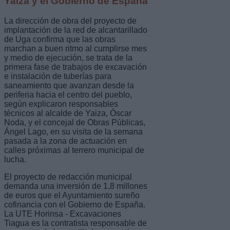
Yaiza y el Gobierno de España
La dirección de obra del proyecto de
implantación de la red de alcantarillado
de Uga confirma que las obras
marchan a buen ritmo al cumplirse mes
y medio de ejecución, se trata de la
primera fase de trabajos de excavación
e instalación de tuberías para
saneamiento que avanzan desde la
periferia hacia el centro del pueblo,
según explicaron responsables
técnicos al alcalde de Yaiza, Óscar
Noda, y el concejal de Obras Públicas,
Ángel Lago, en su visita de la semana
pasada a la zona de actuación en
calles próximas al terrero municipal de
lucha.
El proyecto de redacción municipal
demanda una inversión de 1,8 millones
de euros que el Ayuntamiento sureño
cofinancia con el Gobierno de España.
La UTE Horinsa - Excavaciones
Tiagua es la contratista responsable de