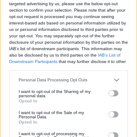
Escribir un comentario
targeted advertising by us, please use the below opt-out
section to confirm your selection. Please note that after your
Nombre
opt-out request is processed you may continue seeing
(requerido)
interest-based ads based on personal information utilized by
us or personal information disclosed to third parties prior to
your opt-out. You may separately opt-out of the further
disclosure of your personal information by third parties on the
IAB’s list of downstream participants. This information may
also be disclosed by us to third parties on the
IAB’s List of
Downstream Participants
that may further disclose it to other
third parties.
Personal Data Processing Opt Outs
I want to opt-out of the Sharing of my
Refescar
personal data.
Opted In
Enviar
I want to opt-out of the Sale of my
Personal Data.
JComments
Opted In
PUBLICIDAD
I want to opt-out of processing my