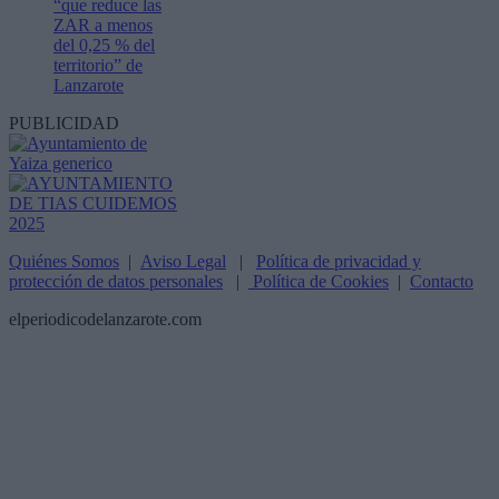
“que reduce las
ZAR a menos
del 0,25 % del
territorio” de
Lanzarote
PUBLICIDAD
Quiénes Somos
|
Aviso Legal
|
Política de privacidad y
protección de datos personales
|
Política de Cookies
|
Contacto
elperiodicodelanzarote.com