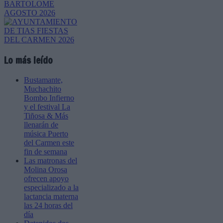
Lo más leído
Bustamante,
Muchachito
Bombo Infierno
y el festival La
Tiñosa & Más
llenarán de
música Puerto
del Carmen este
fin de semana
Las matronas del
Molina Orosa
ofrecen apoyo
especializado a la
lactancia materna
las 24 horas del
día