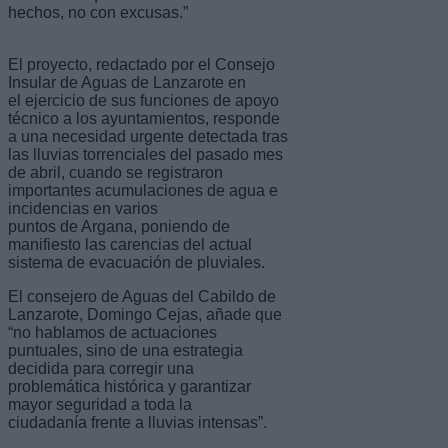
hechos, no con excusas.”
El proyecto, redactado por el Consejo
Insular de Aguas de Lanzarote en
el ejercicio de sus funciones de apoyo
técnico a los ayuntamientos, responde
a una necesidad urgente detectada tras
las lluvias torrenciales del pasado mes
de abril, cuando se registraron
importantes acumulaciones de agua e
incidencias en varios
puntos de Argana, poniendo de
manifiesto las carencias del actual
sistema de evacuación de pluviales.
El consejero de Aguas del Cabildo de
Lanzarote, Domingo Cejas, añade que
“no hablamos de actuaciones
puntuales, sino de una estrategia
decidida para corregir una
problemática histórica y garantizar
mayor seguridad a toda la
ciudadanía frente a lluvias intensas”.