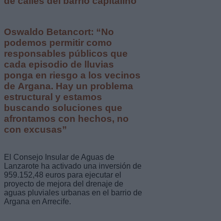
de calles del barrio capitalino
Oswaldo Betancort: “No
podemos permitir como
responsables públicos que
cada episodio de lluvias
ponga en riesgo a los vecinos
de Argana. Hay un problema
estructural y estamos
buscando soluciones que
afrontamos con hechos, no
con excusas”
El Consejo Insular de Aguas de
Lanzarote ha activado una inversión de
959.152,48 euros para ejecutar el
proyecto de mejora del drenaje de
aguas pluviales urbanas en el barrio de
Argana en Arrecife.