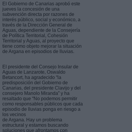
El Gobierno de Canarias aprobó este
jueves la concesión de una
subvención directa por razones de
interés público, social y económico, a
través de la Dirección General de
Aguas, dependiente de la Consejería
de Política Territorial, Cohesión
Territorial y Aguas, al proyecto que
tiene como objeto mejorar la situación
de Argana en episodios de lluvias.
El presidente del Consejo Insular de
Aguas de Lanzarote, Oswaldo
Betancort, ha agradecido “la
predisposición del Gobierno de
Canarias, del presidente Clavijo y del
consejero Manolo Miranda” y ha
resaltado que “No podemos permitir
como responsables públicos que cada
episodio de lluvias ponga en riesgo a
los vecinos
de Argana. Hay un problema
estructural y estamos buscando
soluciones que afrontamos con