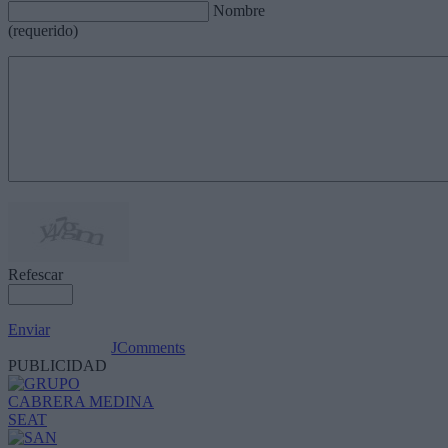
Nombre
(requerido)
Refescar
Enviar
JComments
PUBLICIDAD