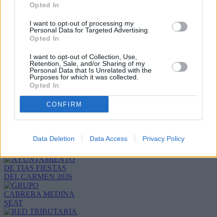
Opted In
I want to opt-out of processing my
Personal Data for Targeted Advertising.
Opted In
I want to opt-out of Collection, Use,
Retention, Sale, and/or Sharing of my
Personal Data that Is Unrelated with the
Purposes for which it was collected.
Opted In
CONFIRM
Refescar
Enviar
Data Deletion
Data Access
Privacy Policy
JComments
PUBLICIDAD