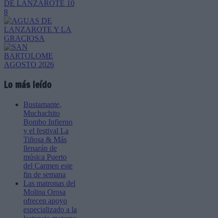
Lo más leído
Bustamante,
Muchachito
Bombo Infierno
y el festival La
Tiñosa & Más
llenarán de
música Puerto
del Carmen este
fin de semana
Las matronas del
Molina Orosa
ofrecen apoyo
especializado a la