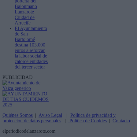
portería del
Balonmano
Lanzarote
Ciudad de
Arrecife
El Ayuntamiento
de San
Bartolomé
destina 103.000
euros a reforzar
la labor social de
catorce entidades
del tercer sector
PUBLICIDAD
Quiénes Somos
|
Aviso Legal
|
Política de privacidad y
protección de datos personales
|
Política de Cookies
|
Contacto
elperiodicodelanzarote.com