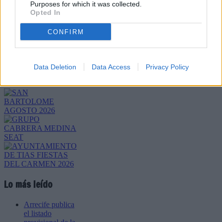
Purposes for which it was collected.
Opted In
CONFIRM
Refescar
Enviar
Data Deletion
Data Access
Privacy Policy
JComments
PUBLICIDAD
Lo más leído
Arrecife publica
el listado