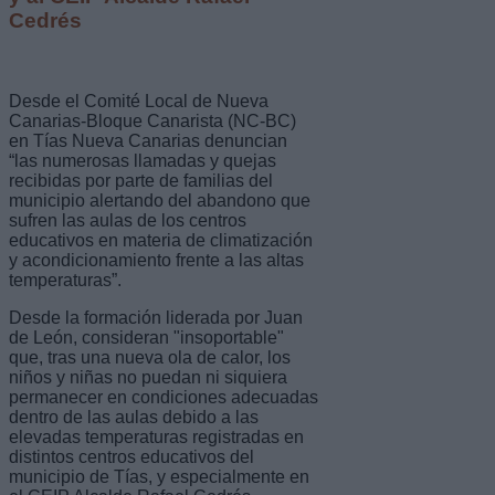
Cedrés
Desde el Comité Local de Nueva
Canarias-Bloque Canarista (NC-BC)
en Tías Nueva Canarias denuncian
“las numerosas llamadas y quejas
recibidas por parte de familias del
municipio alertando del abandono que
sufren las aulas de los centros
educativos en materia de climatización
y acondicionamiento frente a las altas
temperaturas”.
Desde la formación liderada por Juan
de León, consideran "insoportable"
que, tras una nueva ola de calor, los
niños y niñas no puedan ni siquiera
permanecer en condiciones adecuadas
dentro de las aulas debido a las
elevadas temperaturas registradas en
distintos centros educativos del
municipio de Tías, y especialmente en