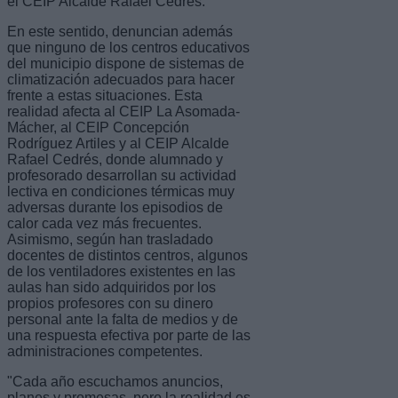
el CEIP Alcalde Rafael Cedrés.
En este sentido, denuncian además
que ninguno de los centros educativos
del municipio dispone de sistemas de
climatización adecuados para hacer
frente a estas situaciones. Esta
realidad afecta al CEIP La Asomada-
Mácher, al CEIP Concepción
Rodríguez Artiles y al CEIP Alcalde
Rafael Cedrés, donde alumnado y
profesorado desarrollan su actividad
lectiva en condiciones térmicas muy
adversas durante los episodios de
calor cada vez más frecuentes.
Asimismo, según han trasladado
docentes de distintos centros, algunos
de los ventiladores existentes en las
aulas han sido adquiridos por los
propios profesores con su dinero
personal ante la falta de medios y de
una respuesta efectiva por parte de las
administraciones competentes.
"Cada año escuchamos anuncios,
planes y promesas, pero la realidad es