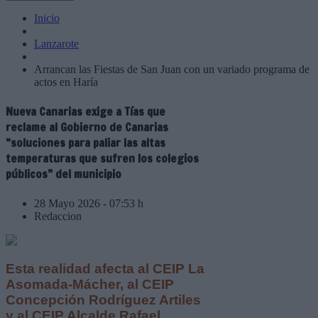
Inicio
Lanzarote
Arrancan las Fiestas de San Juan con un variado programa de
actos en Haría
Nueva Canarias exige a Tías que
reclame al Gobierno de Canarias
“soluciones para paliar las altas
temperaturas que sufren los colegios
públicos” del municipio
28 Mayo 2026 - 07:53 h
Redaccion
Esta realidad afecta al CEIP La
Asomada-Mácher, al CEIP
Concepción Rodríguez Artiles
y al CEIP Alcalde Rafael