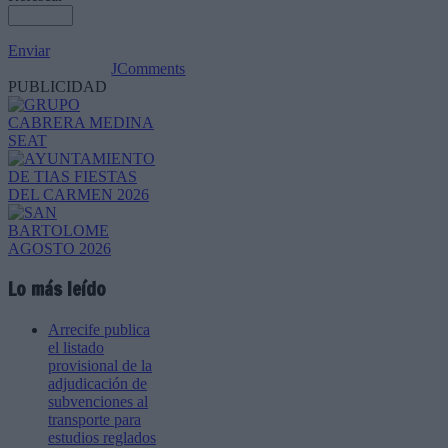
Enviar
JComments
PUBLICIDAD
Lo más leído
Arrecife publica
el listado
provisional de la
adjudicación de
subvenciones al
transporte para
estudios reglados