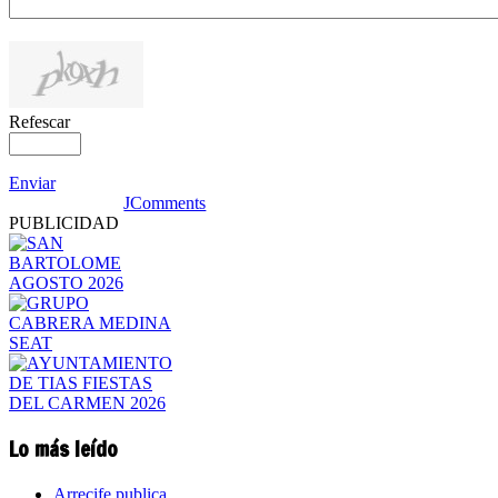
Refescar
Enviar
JComments
PUBLICIDAD
Lo más leído
Arrecife publica