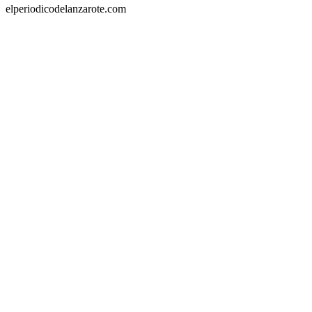
elperiodicodelanzarote.com