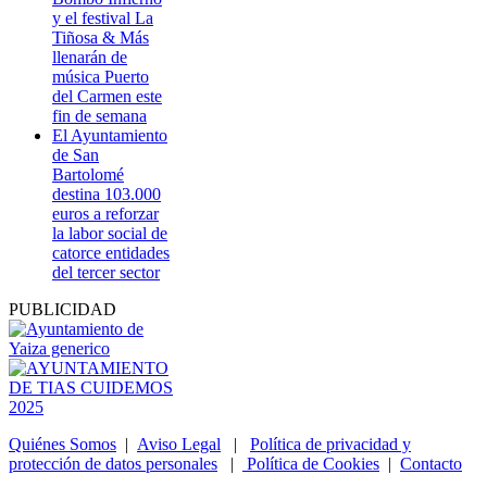
y el festival La
Tiñosa & Más
llenarán de
música Puerto
del Carmen este
fin de semana
El Ayuntamiento
de San
Bartolomé
destina 103.000
euros a reforzar
la labor social de
catorce entidades
del tercer sector
PUBLICIDAD
Quiénes Somos
|
Aviso Legal
|
Política de privacidad y
protección de datos personales
|
Política de Cookies
|
Contacto