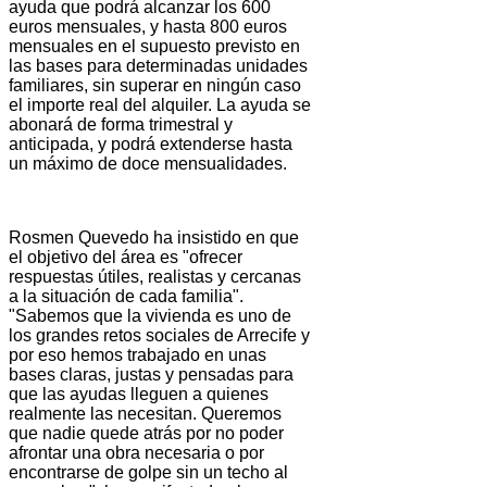
ayuda que podrá alcanzar los 600
euros mensuales, y hasta 800 euros
mensuales en el supuesto previsto en
las bases para determinadas unidades
familiares, sin superar en ningún caso
el importe real del alquiler. La ayuda se
abonará de forma trimestral y
anticipada, y podrá extenderse hasta
un máximo de doce mensualidades.
Rosmen Quevedo ha insistido en que
el objetivo del área es "ofrecer
respuestas útiles, realistas y cercanas
a la situación de cada familia".
"Sabemos que la vivienda es uno de
los grandes retos sociales de Arrecife y
por eso hemos trabajado en unas
bases claras, justas y pensadas para
que las ayudas lleguen a quienes
realmente las necesitan. Queremos
que nadie quede atrás por no poder
afrontar una obra necesaria o por
encontrarse de golpe sin un techo al