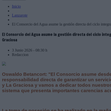
Inicio
Lanzarote
El Consorcio del Agua asume la gestión directa del ciclo integ
El Consorcio del Agua asume la gestión directa del ciclo inte
Graciosa
3 Junio 2026 - 08:30 h
Redaccion
Oswaldo Betancort: "El Consorcio asume desd
responsabilidad directa de garantizar un servic
y La Graciosa y vamos a dedicar todos nuestro
sistema que presenta importantes carencias a
La toma de posesión se ha realizado en la maña