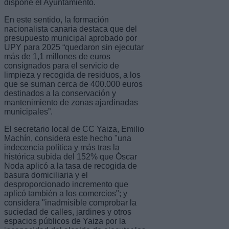
dispone el Ayuntamiento.
En este sentido, la formación
nacionalista canaria destaca que del
presupuesto municipal aprobado por
UPY para 2025 “quedaron sin ejecutar
más de 1,1 millones de euros
consignados para el servicio de
limpieza y recogida de residuos, a los
que se suman cerca de 400.000 euros
destinados a la conservación y
mantenimiento de zonas ajardinadas
municipales”.
El secretario local de CC Yaiza, Emilio
Machín, considera este hecho "una
indecencia política y más tras la
histórica subida del 152% que Óscar
Noda aplicó a la tasa de recogida de
basura domiciliaria y el
desproporcionado incremento que
aplicó también a los comercios"; y
considera "inadmisible comprobar la
suciedad de calles, jardines y otros
espacios públicos de Yaiza por la