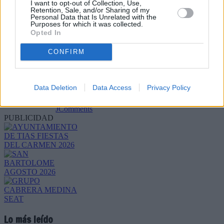
I want to opt-out of Collection, Use,
Retention, Sale, and/or Sharing of my
Personal Data that Is Unrelated with the
Purposes for which it was collected.
Opted In
CONFIRM
Refescar
Data Deletion
Data Access
Privacy Policy
Enviar
JComments
PUBLICIDAD
Lo más leído