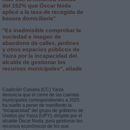
del 152% que Óscar Noda
aplicó a la tasa de recogida de
basura domiciliaria"
"Es inadmisible comprobar la
suciedad e imagen de
abandono de calles, jardines
y otros espacios públicos de
Yaiza por la incapacidad del
alcalde de gestionar los
recursos municipales", añade
Coalición Canaria (CC) Yaiza
denuncia que el cierre de las cuentas
municipales correspondientes a 2025
ha vuelto a poner de manifiesto la
“incapacidad” del grupo de gobierno de
Unidos por Yaiza (UPY), dirigido por el
alcalde Óscar Noda, para gestionar los
recursos económicos de los que