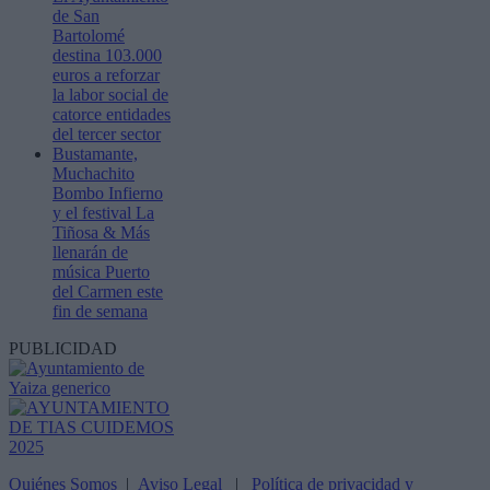
de San
Bartolomé
destina 103.000
euros a reforzar
la labor social de
catorce entidades
del tercer sector
Bustamante,
Muchachito
Bombo Infierno
y el festival La
Tiñosa & Más
llenarán de
música Puerto
del Carmen este
fin de semana
PUBLICIDAD
Quiénes Somos
|
Aviso Legal
|
Política de privacidad y