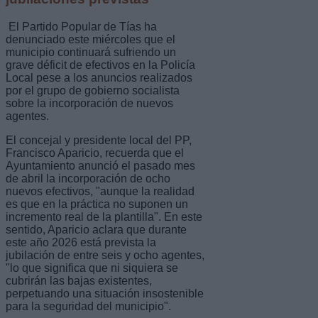
El Partido Popular de Tías ha
denunciado este miércoles que el
municipio continuará sufriendo un
grave déficit de efectivos en la Policía
Local pese a los anuncios realizados
por el grupo de gobierno socialista
sobre la incorporación de nuevos
agentes.
El concejal y presidente local del PP,
Francisco Aparicio, recuerda que el
Ayuntamiento anunció el pasado mes
de abril la incorporación de ocho
nuevos efectivos, "aunque la realidad
es que en la práctica no suponen un
incremento real de la plantilla". En este
sentido, Aparicio aclara que durante
este año 2026 está prevista la
jubilación de entre seis y ocho agentes,
"lo que significa que ni siquiera se
cubrirán las bajas existentes,
perpetuando una situación insostenible
para la seguridad del municipio".