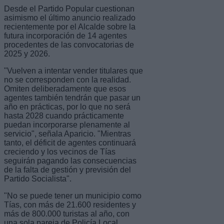
Desde el Partido Popular cuestionan
asimismo el último anuncio realizado
recientemente por el Alcalde sobre la
futura incorporación de 14 agentes
procedentes de las convocatorias de
2025 y 2026.
"Vuelven a intentar vender titulares que
no se corresponden con la realidad.
Omiten deliberadamente que esos
agentes también tendrán que pasar un
año en prácticas, por lo que no será
hasta 2028 cuando prácticamente
puedan incorporarse plenamente al
servicio", señala Aparicio. "Mientras
tanto, el déficit de agentes continuará
creciendo y los vecinos de Tías
seguirán pagando las consecuencias
de la falta de gestión y previsión del
Partido Socialista".
"No se puede tener un municipio como
Tías, con más de 21.600 residentes y
más de 800.000 turistas al año, con
una sola pareja de Policía Local