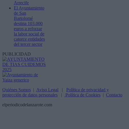
Arrecife
El Ayuntamiento
de San
Bartolomé
destina 103.000
euros a reforzar
la labor social de
catorce entidades
del tercer sector
PUBLICIDAD
Quiénes Somos
|
Aviso Legal
|
Política de privacidad y
protección de datos personales
|
Política de Cookies
|
Contacto
elperiodicodelanzarote.com