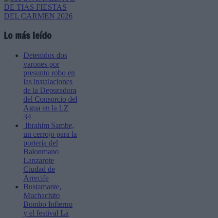
Lo más leído
Detenidos dos
varones por
presunto robo en
las instalaciones
de la Depuradora
del Consorcio del
Agua en la LZ
34
Ibrahim Sambe,
un cerrojo para la
portería del
Balonmano
Lanzarote
Ciudad de
Arrecife
Bustamante,
Muchachito
Bombo Infierno
y el festival La