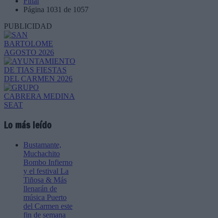
Final
Página 1031 de 1057
PUBLICIDAD
Lo más leído
Bustamante,
Muchachito
Bombo Infierno
y el festival La
Tiñosa & Más
llenarán de
música Puerto
del Carmen este
fin de semana