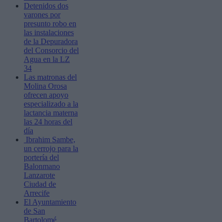
Detenidos dos
varones por
presunto robo en
las instalaciones
de la Depuradora
del Consorcio del
Agua en la LZ
34
Las matronas del
Molina Orosa
ofrecen apoyo
especializado a la
lactancia materna
las 24 horas del
día
Ibrahim Sambe,
un cerrojo para la
portería del
Balonmano
Lanzarote
Ciudad de
Arrecife
El Ayuntamiento
de San
Bartolomé