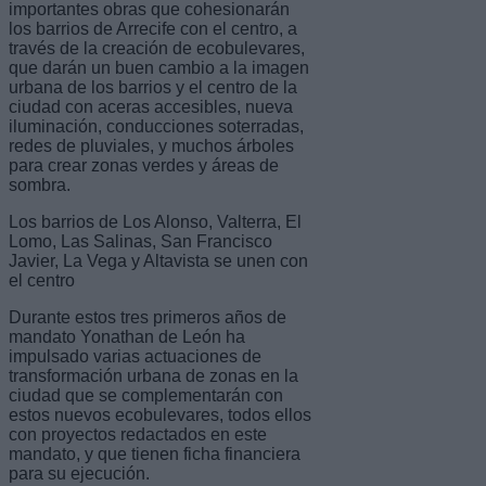
importantes obras que cohesionarán
los barrios de Arrecife con el centro, a
través de la creación de ecobulevares,
que darán un buen cambio a la imagen
urbana de los barrios y el centro de la
ciudad con aceras accesibles, nueva
iluminación, conducciones soterradas,
redes de pluviales, y muchos árboles
para crear zonas verdes y áreas de
sombra.
Los barrios de Los Alonso, Valterra, El
Lomo, Las Salinas, San Francisco
Javier, La Vega y Altavista se unen con
el centro
Durante estos tres primeros años de
mandato Yonathan de León ha
impulsado varias actuaciones de
transformación urbana de zonas en la
ciudad que se complementarán con
estos nuevos ecobulevares, todos ellos
con proyectos redactados en este
mandato, y que tienen ficha financiera
para su ejecución.