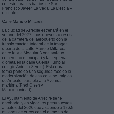
cohesionará los barrios de San
Francisco Javier, La Vega, La Destila y
el centro.
Calle Manolo Millares
La ciudad de Arrecife estrenará en el
verano del 2027 unos nuevos accesos
de la carretera del aeropuerto con la
transformación integral de la imagen
urbana de la calle Manolo Millares,
entre la Vía Medular (zona antiguo
cementerio municipal) y la pequeña
glorieta en la calle Guenia (junto al
colegio Antonio Zerolo). Esta obra
forma parte de una segunda fase de la
modernización de esa calle neurálgica
de Arrecife, paralela a la Avenida
marítima (Fred Olsen y
Mancomunidad).
El Ayuntamiento de Arrecife tiene
aprobado, y en vigor, los presupuestos
anuales del 2026 que asciende a 126,8
millones de euros con el aumento de