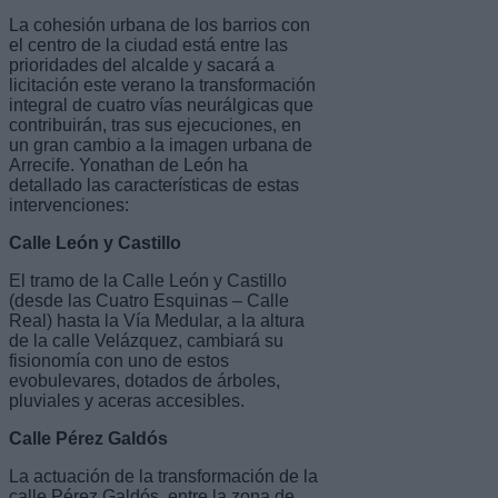
La cohesión urbana de los barrios con
el centro de la ciudad está entre las
prioridades del alcalde y sacará a
licitación este verano la transformación
integral de cuatro vías neurálgicas que
contribuirán, tras sus ejecuciones, en
un gran cambio a la imagen urbana de
Arrecife. Yonathan de León ha
detallado las características de estas
intervenciones:
Calle León y Castillo
El tramo de la Calle León y Castillo
(desde las Cuatro Esquinas – Calle
Real) hasta la Vía Medular, a la altura
de la calle Velázquez, cambiará su
fisionomía con uno de estos
evobulevares, dotados de árboles,
pluviales y aceras accesibles.
Calle Pérez Galdós
La actuación de la transformación de la
calle Pérez Galdós, entre la zona de