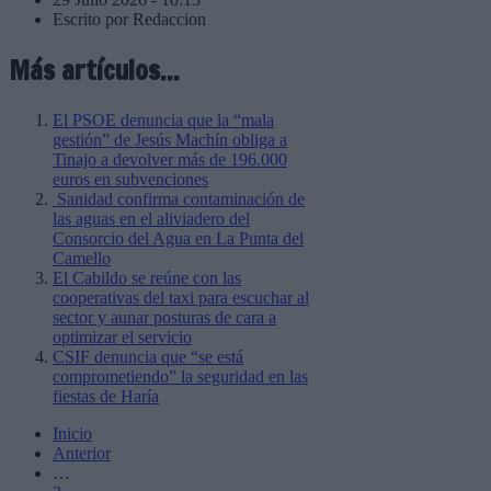
Escrito por Redaccion
Más artículos...
El PSOE denuncia que la “mala
gestión” de Jesús Machín obliga a
Tinajo a devolver más de 196.000
euros en subvenciones
Sanidad confirma contaminación de
las aguas en el aliviadero del
Consorcio del Agua en La Punta del
Camello
El Cabildo se reúne con las
cooperativas del taxi para escuchar al
sector y aunar posturas de cara a
optimizar el servicio
CSIF denuncia que “se está
comprometiendo” la seguridad en las
fiestas de Haría
Inicio
Anterior
…