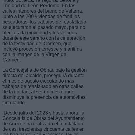
Indio, Sotileza, Tarragona, Gerona y
Trinidad de León Perdomo. En las
calles interiores del barrio de Valterra,
junto a las 200 viviendas de familias
pescadoras, los trabajos de reasfaltado
se ejecutaron el pasado mayo, para no
afectar a la movilidad y los vecinos
durante este verano con la celebración
de la festividad del Carmen, que
incluyó procesión terrestre y marítima
con la imagen de la Virgen del
Carmen.
La Concejalía de Obras, bajo la gestión
directa del alcalde, proseguirá durante
el mes de agosto ejecutando más
trabajos de reasfaltado en otras calles
de la ciudad, al ser un mes donde
disminuye la presencia de automóviles
circulando.
Desde julio del 2023 y hasta ahora, la
Concejalía de Obras del Ayuntamiento
de Arrecife ha realizado el reasfaltado
de casi trescientas cincuenta calles en
los barrios de San Francisco Javier,