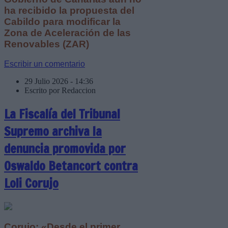
ha recibido la propuesta del
Cabildo para modificar la
Zona de Aceleración de las
Renovables (ZAR)
Escribir un comentario
29 Julio 2026 - 14:36
Escrito por Redaccion
La Fiscalía del Tribunal
Supremo archiva la
denuncia promovida por
Oswaldo Betancort contra
Loli Corujo
Corujo: «Desde el primer