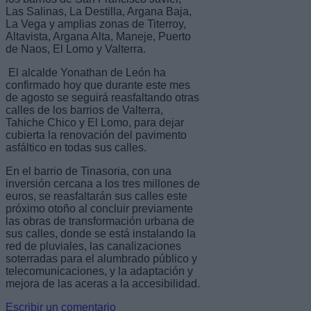
Las Salinas, La Destilla, Argana Baja,
La Vega y amplias zonas de Titerroy,
Altavista, Argana Alta, Maneje, Puerto
de Naos, El Lomo y Valterra.
El alcalde Yonathan de León ha
confirmado hoy que durante este mes
de agosto se seguirá reasfaltando otras
calles de los barrios de Valterra,
Tahiche Chico y El Lomo, para dejar
cubierta la renovación del pavimento
asfáltico en todas sus calles.
En el barrio de Tinasoria, con una
inversión cercana a los tres millones de
euros, se reasfaltarán sus calles este
próximo otoño al concluir previamente
las obras de transformación urbana de
sus calles, donde se está instalando la
red de pluviales, las canalizaciones
soterradas para el alumbrado público y
telecomunicaciones, y la adaptación y
mejora de las aceras a la accesibilidad.
Escribir un comentario