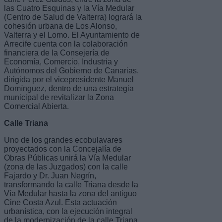
las Cuatro Esquinas y la Vía Medular
(Centro de Salud de Valterra) logrará la
cohesión urbana de Los Alonso,
Valterra y el Lomo. El Ayuntamiento de
Arrecife cuenta con la colaboración
financiera de la Consejería de
Economía, Comercio, Industria y
Autónomos del Gobierno de Canarias,
dirigida por el vicepresidente Manuel
Domínguez, dentro de una estrategia
municipal de revitalizar la Zona
Comercial Abierta.
Calle Triana
Uno de los grandes ecobulavares
proyectados con la Concejalía de
Obras Públicas unirá la Vía Medular
(zona de las Juzgados) con la calle
Fajardo y Dr. Juan Negrín,
transformando la calle Triana desde la
Vía Medular hasta la zona del antiguo
Cine Costa Azul. Esta actuación
urbanística, con la ejecución integral
de la modernización de la calle Triana,