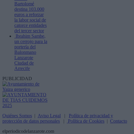
Bartolomé
destina 103.000
euros a reforzar
la labor social de
catorce entidades
del tercer sector
Ibrahim Sambe,
un cerrojo para la
portería del
Balonmano
Lanzarote
Ciudad de
Arrecife
PUBLICIDAD
Quiénes Somos
|
Aviso Legal
|
Política de privacidad y
protección de datos personales
|
Política de Cookies
|
Contacto
elperiodicodelanzarote.com