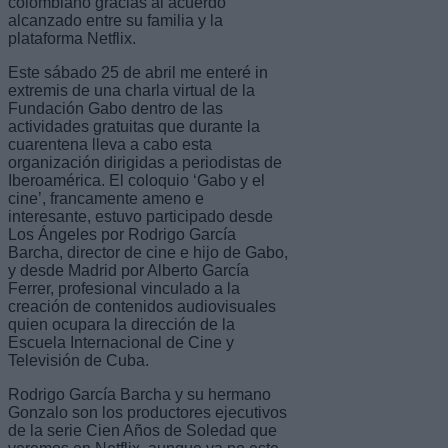
colombiano gracias al acuerdo
alcanzado entre su familia y la
plataforma Netflix.
Este sábado 25 de abril me enteré in
extremis de una charla virtual de la
Fundación Gabo dentro de las
actividades gratuitas que durante la
cuarentena lleva a cabo esta
organización dirigidas a periodistas de
Iberoamérica. El coloquio ‘Gabo y el
cine’, francamente ameno e
interesante, estuvo participado desde
Los Ángeles por Rodrigo García
Barcha, director de cine e hijo de Gabo,
y desde Madrid por Alberto García
Ferrer, profesional vinculado a la
creación de contenidos audiovisuales
quien ocupara la dirección de la
Escuela Internacional de Cine y
Televisión de Cuba.
Rodrigo García Barcha y su hermano
Gonzalo son los productores ejecutivos
de la serie Cien Años de Soledad que