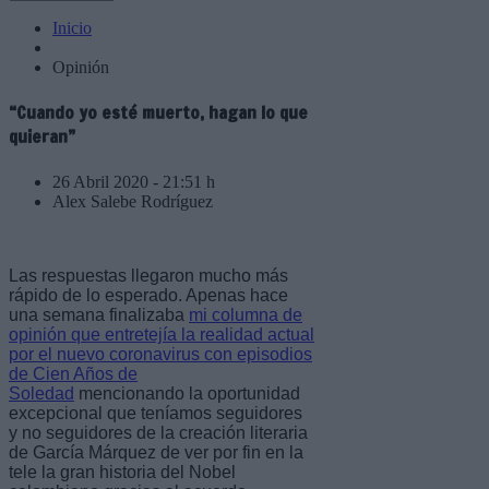
Inicio
Opinión
“Cuando yo esté muerto, hagan lo que
quieran”
26 Abril 2020 - 21:51 h
Alex Salebe Rodríguez
Las respuestas llegaron mucho más
rápido de lo esperado. Apenas hace
una semana finalizaba
mi columna de
opinión que entretejía la realidad actual
por el nuevo coronavirus con episodios
de Cien Años de
Soledad
mencionando la oportunidad
excepcional que teníamos seguidores
y no seguidores de la creación literaria
de García Márquez de ver por fin en la
tele la gran historia del Nobel