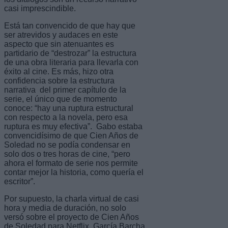
casi imprescindible.
Está tan convencido de que hay que
ser atrevidos y audaces en este
aspecto que sin atenuantes es
partidario de “destrozar” la estructura
de una obra literaria para llevarla con
éxito al cine. Es más, hizo otra
confidencia sobre la estructura
narrativa del primer capítulo de la
serie, el único que de momento
conoce: “hay una ruptura estructural
con respecto a la novela, pero esa
ruptura es muy efectiva”. Gabo estaba
convencidísimo de que Cien Años de
Soledad no se podía condensar en
solo dos o tres horas de cine, “pero
ahora el formato de serie nos permite
contar mejor la historia, como quería el
escritor”.
Por supuesto, la charla virtual de casi
hora y media de duración, no solo
versó sobre el proyecto de Cien Años
de Soledad para Netflix. García Barcha